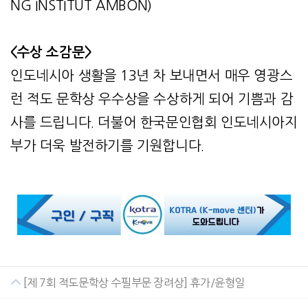
NG INSTITUT AMBON)
<수상 소감문>
인도네시아 생활을 13년 차 보내면서 매우 영광스
런 적도 문학상 우수상을 수상하게 되어 기쁨과 감
사를 드립니다. 더불어 한국문인협회 인도네시아지
부가 더욱 발전하기를 기원합니다.
[제 7회 적도문학상 수필부문 장려상] 휴가/윤형일