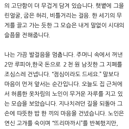
의 고단함이 더 무겁게 담겨 있습니다. 햇볕에 그을
린얼굴, 굽은 허리, 비틀거리는 걸음. 한 세기의 무
게를 끌고 가는 듯한 그 모습은 내게 말없이 시대의
슬픔을 전해줍니다.
나는 가끔 발걸음을 멈춥니다. 주머니 속에서 꺼낸
2만 루피아,한국 돈으로 ２천 원 남짓한 그 지폐를
조심스레 건넵니다. “점심이라도 드세요.” 말보다
마음이 먼저 앞서는 순간입니다. 오늘도 집 근처에
서 허름한 옷차림의 노인이 무거운 자루를 지고 있
는 모습을 보았습니다. 지나치려던 길을 되돌아 그
손에 따뜻한 밥 한 끼의 마음을 건넸습니다. 노인은
연신 고개를 숙이며 “뜨리마까시”를 반복했지만,