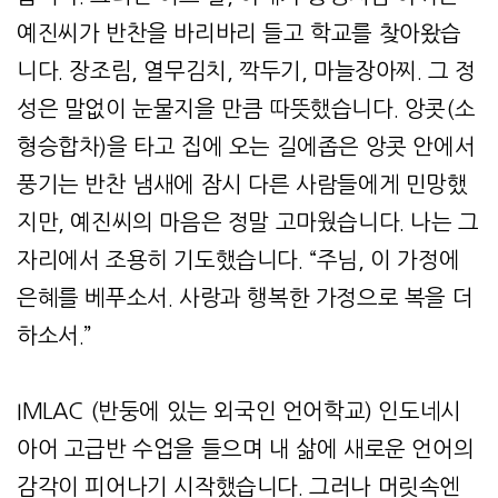
예진씨가 반찬을 바리바리 들고 학교를 찾아왔습
니다. 장조림, 열무김치, 깍두기, 마늘장아찌. 그 정
성은 말없이 눈물지을 만큼 따뜻했습니다. 앙콧(소
형승합차)을 타고 집에 오는 길에좁은 앙콧 안에서
풍기는 반찬 냄새에 잠시 다른 사람들에게 민망했
지만, 예진씨의 마음은 정말 고마웠습니다. 나는 그
자리에서 조용히 기도했습니다. “주님, 이 가정에
은혜를 베푸소서. 사랑과 행복한 가정으로 복을 더
하소서.”
IMLAC (반둥에 있는 외국인 언어학교) 인도네시
아어 고급반 수업을 들으며 내 삶에 새로운 언어의
감각이 피어나기 시작했습니다. 그러나 머릿속엔