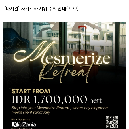
[대사관] 자카르타 시위 주의 안내(7.27)