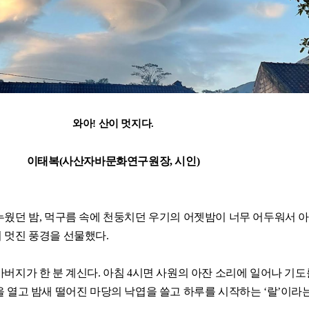
와아! 산이 멋지다.
이태복(사산자바문화연구원장, 시인)
웠던 밤, 먹구름 속에 천둥치던 우기의 어젯밤이 너무 어두워서 
 멋진 풍경을 선물했다.
버지가 한 분 계신다. 아침 4시면 사원의 아잔 소리에 일어나 기도
 열고 밤새 떨어진 마당의 낙엽을 쓸고 하루를 시작하는 ‘랄’이라