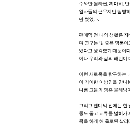
수와만 찔라짭, 찌마히, 
열사들의 근무지만 탐방하며
만 썼었다.
팬데믹 전 나의 생활은 자
며 연구는 빛 좋은 명분이
있다고 생각했기 때문이다
이나 우리와 삶의 패턴이 
이런 새로움을 탐구하는 나
이 기이한 이방인을 만나는
나름 그들의 영혼 물레방
그리고 펜데믹 전에는 한 
통도 돕고 교류를 넓혀가며
콕을 하게 해 홀로된 살라