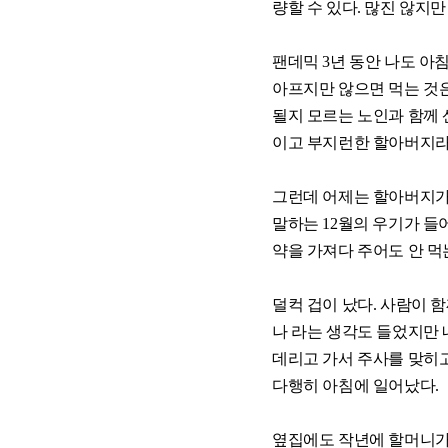
량할 수 있다. 많진 않지만
팬데믹 3년 동안 나도 아
아프지만 않으면 먹는 것은
될지 모르는 노인과 함께
이고 부지런한 할아버지라
그런데 어제는 할아버지가 
말하는 12월의 우기가 들
약을 가져다 주어도 안 먹
덜컥 겁이 났다. 사람이 
나 라는 생각도 들었지만 
데리고 가서 주사를 맞히고
다행히 아침에 일어났다.
옆집에도 작년에 할머니가 