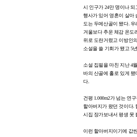
시 인구가 24만 명이나 
행사가 있어 영혼이 살아 
도는 두메산골이 됐다. 
겨울보다 추운 체감 온도
위로 도란거렸고 이방인의
소설을 쓸 기회가 됐고 5
소설 집필을 마친 지난 4
바의 산골에 홀로 있게 됐
다.
건평 1.000m2가 넘는 
할아버지가 왔던 것이다. 
시집 장가보내서 평생 못 
이런 할아버지이기에 값싼 