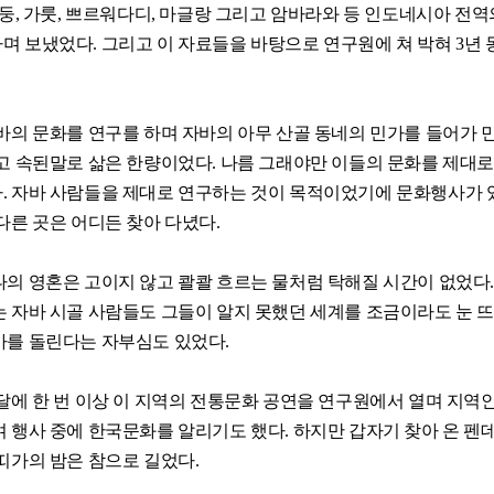
반둥, 가룻, 쁘르워다디, 마글랑 그리고 암바라와 등 인도네시아 전역
 보냈었다. 그리고 이 자료들을 바탕으로 연구원에 쳐 박혀 3년 
바의 문화를 연구를 하며 자바의 아무 산골 동네의 민가를 들어가 
고 속된말로 삶은 한량이었다. 나름 그래야만 이들의 문화를 제대로
. 자바 사람들을 제대로 연구하는 것이 목적이었기에 문화행사가 
다른 곳은 어디든 찾아 다녔다.
의 영혼은 고이지 않고 콸콸 흐르는 물처럼 탁해질 시간이 없었다
 자바 시골 사람들도 그들이 알지 못했던 세계를 조금이라도 눈 
아를 돌린다는 자부심도 있었다.
달에 한 번 이상 이 지역의 전통문화 공연을 연구원에서 열며 지역
 행사 중에 한국문화를 알리기도 했다. 하지만 갑자기 찾아 온 펜
띠가의 밤은 참으로 길었다.