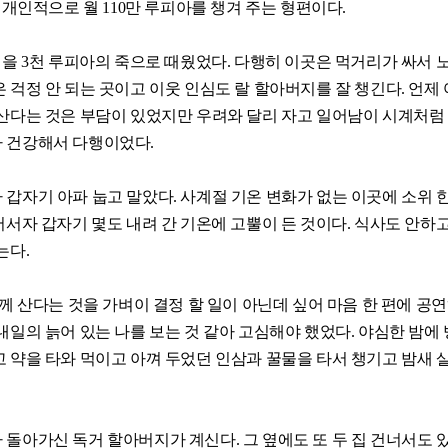
 개인적으로 월 110만 루피아를 챙겨 주는 형편이다.
침을 3천 루피아의 죽으로 때웠었다. 다행히 이곳은 먹거리가 싸서
 걱정 안 되는 곳이고 이웃 인심도 랄 할아버지를 잘 챙긴다. 언제
 산다는 것은 부담이 있었지만 우려와 달리 자고 일어남이 시계처럼
 건강해서 다행이었다.
갑자기 아파 눕고 말았다. 사계절 기온 변화가 없는 이곳에 소위
어서자 갑자기 몇도 내려 간 기온에 고뿔이 든 것이다. 식사도 안하
는다.
함께 산다는 것을 가벼이 결정 할 일이 아닌데 싶어 마음 한 편에 공
내일의 늙어 있는 나를 보는 것 같아 고심해야 했었다. 야심한 밤에
 약을 타와 먹이고 아껴 두었던 인삼과 꿀물을 타서 챙기고 밤새
돌아가신 독거 할아버지가 계신다. 그 옆에도 또 두 집 건너서도 있