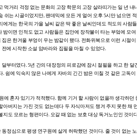
되고 먹거리 걱정 없는 문화의 고장 학문의 고장 살라띠가는 일 년 내
숨 쉬는 시골이었지만, 팬데믹에 모든 게 얼어 오후 5시만 넘으면 
우리에게는 한국의 가을 날씨 같은 딱 좋은 날씨인데도 적도의 사람
라 밤이면 인적도 없고 사람들은 집안에 장작불이 타는 부엌에 모여
 집은 한겨울 부엉이 우는 밤같이 됐다. 전화위복으로 이런 시절이
년 전에 시작한 소설 암바라와 집필을 마칠 수 있었다.
월 달부터였다. 5년 간의 대장정의 피로감에 잠시 절필을 하고 한 달
다. 쉼에 익숙지 않은 나에게 자바의 긴긴 밤은 미칠 것 같은 고독이
연구원에 혼자 있기가 적적했다. 함께 기거 할 사람이 없을까 생각하던 
할아버지는 가진 것도 없는데다 두 자식마저도 챙겨 주지 못한 채 
볼지도 모르는 형편이다. 오갈 때 없는 보호 대상 독거노인인 것이다
동정심으로 평생 연구원에 살게 허락했던 것이다. 줄 것이 없는 