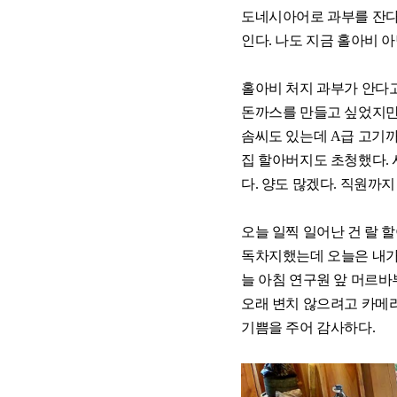
도네시아어로 과부를 잔다/j
인다. 나도 지금 홀아비 
홀아비 처지 과부가 안다고
돈까스를 만들고 싶었지만
솜씨도 있는데 A급 고기까
집 할아버지도 초청했다. 
다. 양도 많겠다. 직원까지
오늘 일찍 일어난 건 랄 
독차지했는데 오늘은 내가
늘 아침 연구원 앞 머르바
오래 변치 않으려고 카메
기쁨을 주어 감사하다.