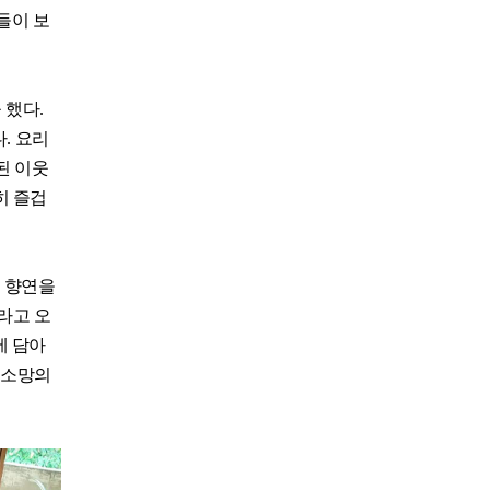
들이 보
 했다.
. 요리
된 이웃
히 즐겁
침 향연을
라고 오
에 담아
 소망의