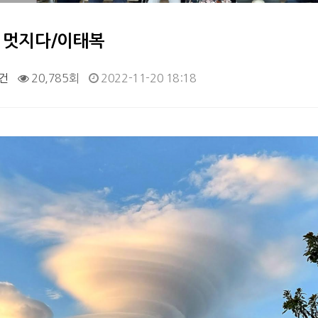
산이 멋지다/이태복
건
20,785회
2022-11-20 18:18