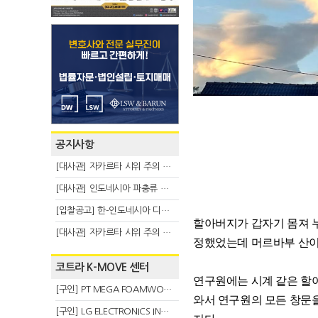
공지사항
[대사관] 자카르타 시위 주의 안내(8.3)
[대사관] 인도네시아 파충류 불법 반출 주의 (7.29)
[입찰공고] 한-인도네시아 디지털융복합 탈 전시회
할아버지가 갑자기 몸져 누
[대사관] 자카르타 시위 주의 안내(7.27)
정했었는데 머르바부 산이
코트라 K-MOVE 센터
연구원에는 시계 같은 할아
[구인] PT MEGA FOAMWORKS INDONESIA
와서 연구원의 모든 창문을
[구인] LG ELECTRONICS INDONESIA