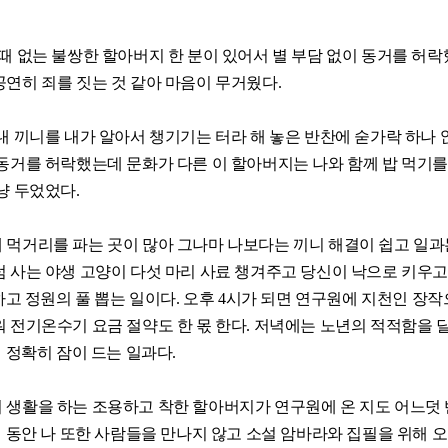
때 없는 불쌍한 할아버지 한 분이 있어서 별 부담 없이 동거를 허
연히 죄를 짓는 것 같아 마음이 무거웠다.
내 끼니를 내가 알아서 챙기기는 터라 해 놓은 반찬에 숟가락 하나
동거를 허락했는데 문화가 다른 이 할아버지는 나와 함께 밥 먹기
냥 두었었다.
 먹거리를 파는 곳이 많아 그나마 나보다는 끼니 해결이 쉽고 일과
 사는 야생 고양이 다섯 마리 사료 챙겨주고 당신이 낙으로 키우고
수하고 정원의 풀 뽑는 일이다. 오후 4시가 되면 연구원에 지천인 장작
 전기온수기 요금 절약도 한 몫 한다. 저녁에는 노년의 적적함을 
면 정확히 잠이 드는 일과다.
 생활을 하는 조용하고 착한 할아버지가 연구원에 온 지도 어느덧
년 동안 나 또한 사람들을 만나지 않고 소설 암바라와 집필을 위해 