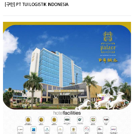
[구인] PT TUI LOGISTIK INDONESIA