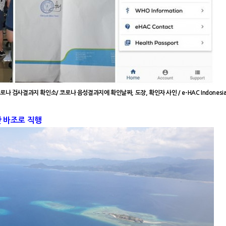
 검사결과지 확인소/ 코로나 음성결과지에 확인날짜, 도장, 확인자 사인 / e-HAC Indonesia
안
바조로
직행