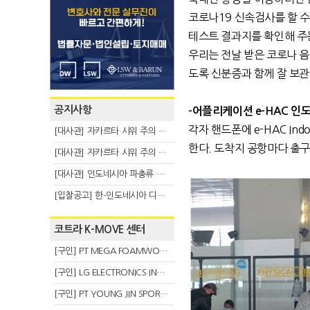
코로나19 신속검사를 할 
테스트 결과지를 확인해 주는
우리는 전날 받은 코로나 음
도록 신분증과 함께 잘 보관
공지사항
-어플리케이션 e-HAC
인
각자 핸드폰에 e-HAC In
[대사관] 자카르타 시위 주의 안내(8.6)
한다. 도착지 공항마다 출구
[대사관] 자카르타 시위 주의 안내(8.3)
[대사관] 인도네시아 파충류 불법 반출 주의 (7.29)
[입찰공고] 한-인도네시아 디지털융복합 탈 전시회
코트라 K-MOVE 센터
[구인] PT MEGA FOAMWORKS INDONESIA
[구인] LG ELECTRONICS INDONESIA
[구인] PT YOUNG JIN SPORT INDONESIA