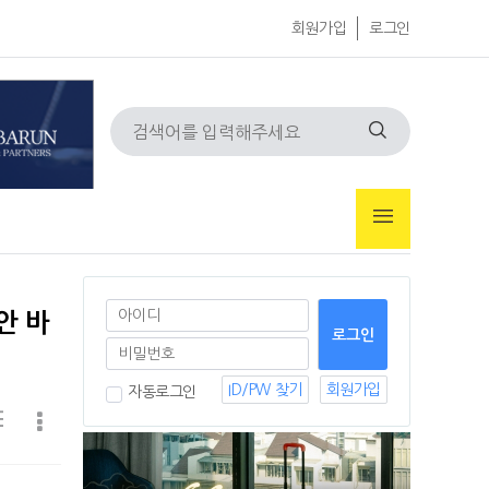
회원가입
로그인
안 바
ID/PW 찾기
회원가입
자동로그인