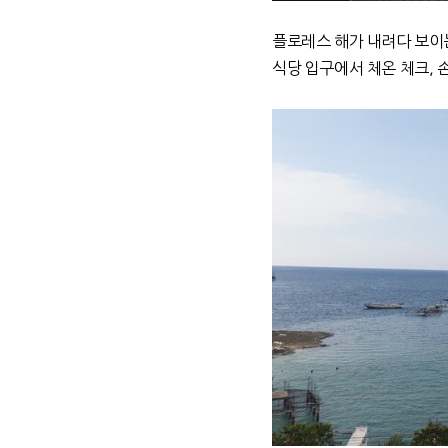
플로레스 해가 내려다 보이
식당 입구에서 체온 체크, 