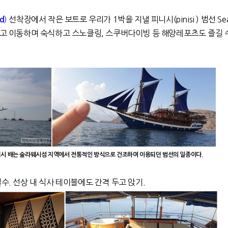
)
선착장에서 작은 보트로 우리가 1박을 지낼 피니시(pinisi ) 범선 Sea 
rd
타고 이동하며 숙식하고 스노클링, 스쿠버다이빙 등 해양레포츠도 즐길 수
II - 피니시 배는 술라웨시섬 지역에서 전통적인 방식으로 건조하여 이용되던 범선의 일종이다.
수. 선상 내 식사 테이블에도 간격 두고 앉기.