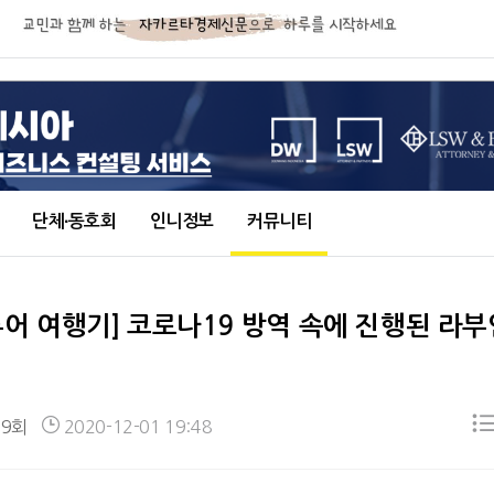
단체∙동호회
인니정보
커뮤니티
투어 여행기] 코로나19 방역 속에 진행된 라부
09회
2020-12-01 19:48