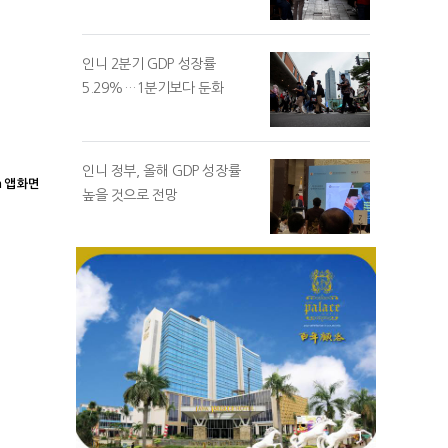
인니 2분기 GDP 성장률
5.29%…1분기보다 둔화
인니 정부, 올해 GDP 성장률
 앱 화면
높을 것으로 전망