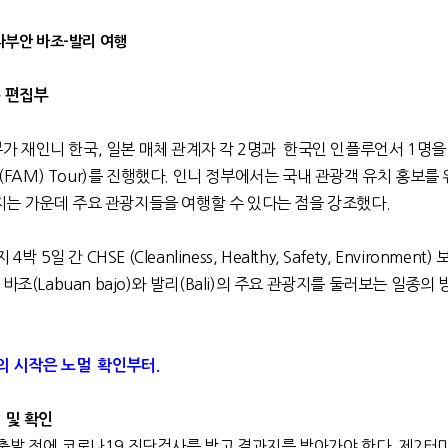
라부안 바조-발리 여행
문 편집부
 재인니 한국, 일본 매체 관계자 각 2명과 한국인 인플루언서 1명을
tion (FAM) Tour)를 진행했다. 인니 정부에서는 국내 관광객 유치 홍보를
는 가운데 주요 관광지들을 여행할 수 있다는 점을 강조했다.
 5일 간 CHSE (Cleanliness, Healthy, Safety, Environment
바조(Labuan bajo)와 발리(Bali)의 주요 관광지를 둘러보는 일종의 
의
시작은
노멀
확인부터.
비
및
확인
출발 전에 코로나19 진단검사를 받고 결과지를 받아가야 한다. 제2터