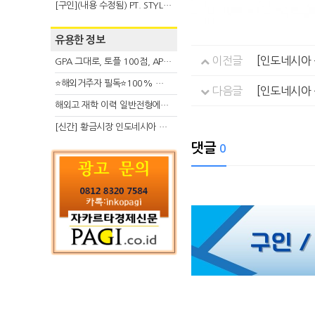
[구인](내용 수정됨) PT. STYLE KOREAN INDONESIA (스타일 코리안 인도네시아)
유용한 정보
이전글
[인도네시아 음
GPA 그대로, 토플 100점, AP 막막 — 원인은 하나입니다
⭐해외거주자 필독⭐100% 온라인 마지막 한국어교원 2급 추가모집 (~8/2)
다음글
[인도네시아 음
해외고 재학 이력 일반전형에서 분명한 입시 강점 살리는 전략
[신간] 황금시장 인도네시아 슈퍼리치의 성공 수업
댓글
0