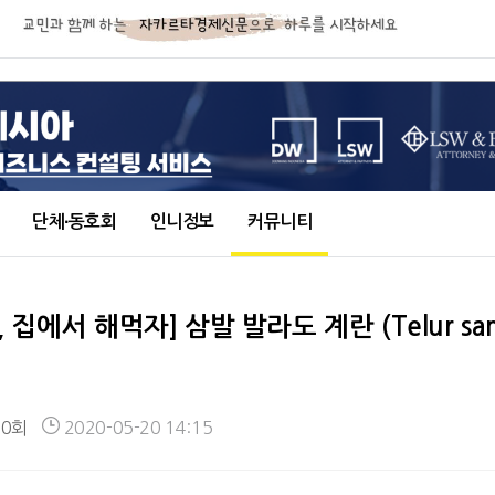
단체∙동호회
인니정보
커뮤니티
집에서 해먹자] 삼발 발라도 계란 (Telur sam
00회
2020-05-20 14:15