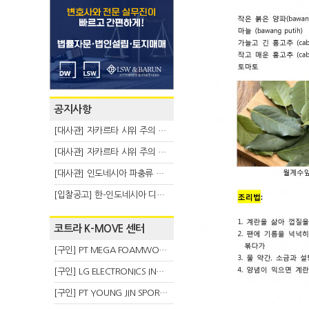
공지사항
[대사관] 자카르타 시위 주의 안내(8.6)
[대사관] 자카르타 시위 주의 안내(8.3)
[대사관] 인도네시아 파충류 불법 반출 주의 (7.29)
[입찰공고] 한-인도네시아 디지털융복합 탈 전시회
코트라 K-MOVE 센터
[구인] PT MEGA FOAMWORKS INDONESIA
[구인] LG ELECTRONICS INDONESIA
[구인] PT YOUNG JIN SPORT INDONESIA