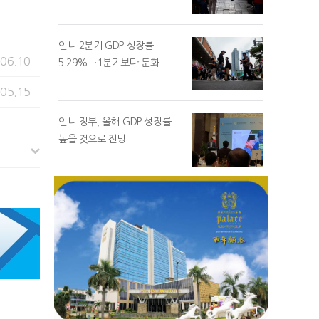
인니 2분기 GDP 성장률
.06.10
5.29%…1분기보다 둔화
.05.15
인니 정부, 올해 GDP 성장률
높을 것으로 전망