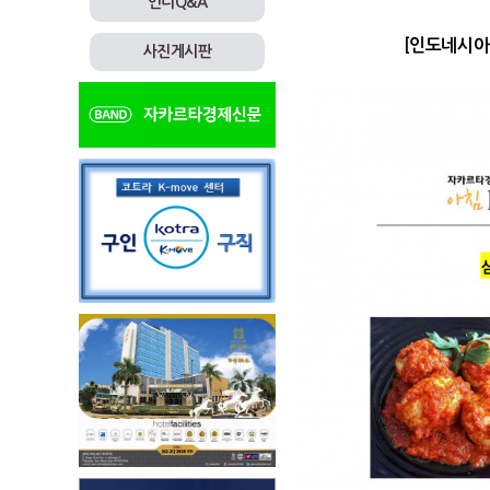
인니Q&A
[인도네시아
사진게시판