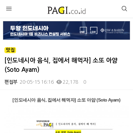
맛집
[인도네시아 음식, 집에서 해먹자] 소또 아얌
(Soto Ayam)
20-05-15 16:16
22,178
0
편집부
본문
[인도네시아 음식, 집에서 해먹자] 소또 아얌 (Soto Ayam)