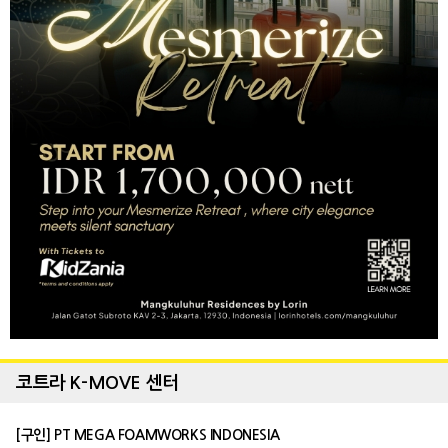
코트라 K-MOVE 센터
[구인] PT MEGA FOAMWORKS INDONESIA