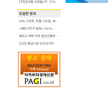
[구인](내용 수정됨) PT. STYLE KOREAN INDONESIA (스타일 코리안 인도네시아)
유용한 정보
GPA 그대로, 토플 100점, AP 막막 — 원인은 하나입니다
⭐해외거주자 필독⭐100% 온라인 마지막 한국어교원 2급 추가모집 (~8/2)
해외고 재학 이력 일반전형에서 분명한 입시 강점 살리는 전략
[신간] 황금시장 인도네시아 슈퍼리치의 성공 수업