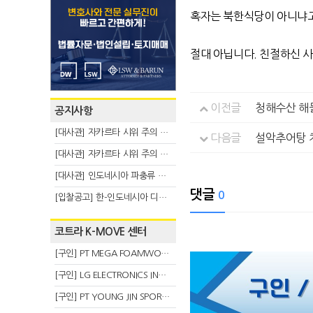
혹자는 북한식당이 아니냐고 
절대 아닙니다. 친절하신 
이전글
청해수산 해
공지사항
[대사관] 자카르타 시위 주의 안내(8.6)
다음글
설악추어탕 
[대사관] 자카르타 시위 주의 안내(8.3)
[대사관] 인도네시아 파충류 불법 반출 주의 (7.29)
댓글
0
[입찰공고] 한-인도네시아 디지털융복합 탈 전시회
코트라 K-MOVE 센터
[구인] PT MEGA FOAMWORKS INDONESIA
[구인] LG ELECTRONICS INDONESIA
[구인] PT YOUNG JIN SPORT INDONESIA