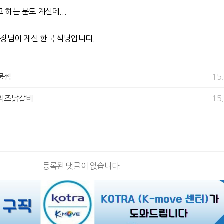
하는 분도 계신데...
사장님이 계신 한국 식당입니다.
물찜
15
치즈닭갈비
15
등록된 댓글이 없습니다.