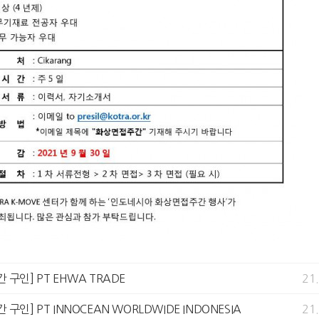
구인] PT EHWA TRADE
21
구인] PT INNOCEAN WORLDWIDE INDONESIA
21