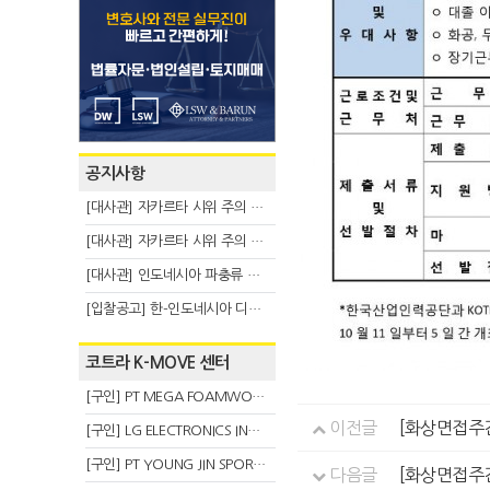
공지사항
[대사관] 자카르타 시위 주의 안내(8.6)
[대사관] 자카르타 시위 주의 안내(8.3)
[대사관] 인도네시아 파충류 불법 반출 주의 (7.29)
[입찰공고] 한-인도네시아 디지털융복합 탈 전시회
코트라 K-MOVE 센터
[구인] PT MEGA FOAMWORKS INDONESIA
이전글
[화상면접주간 
[구인] LG ELECTRONICS INDONESIA
[구인] PT YOUNG JIN SPORT INDONESIA
다음글
[화상면접주간 