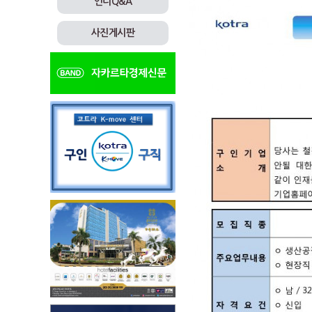
인니Q&A
사진게시판