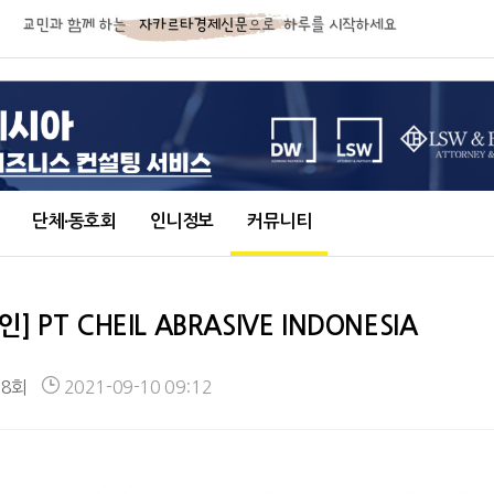
단체∙동호회
인니정보
커뮤니티
PT CHEIL ABRASIVE INDONESIA
48회
2021-09-10 09:12