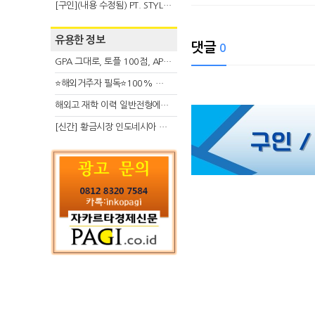
[구인](내용 수정됨) PT. STYLE KOREAN INDONESIA (스타일 코리안 인도네시아)
유용한 정보
댓글
0
GPA 그대로, 토플 100점, AP 막막 — 원인은 하나입니다
⭐해외거주자 필독⭐100% 온라인 마지막 한국어교원 2급 추가모집 (~8/2)
해외고 재학 이력 일반전형에서 분명한 입시 강점 살리는 전략
[신간] 황금시장 인도네시아 슈퍼리치의 성공 수업