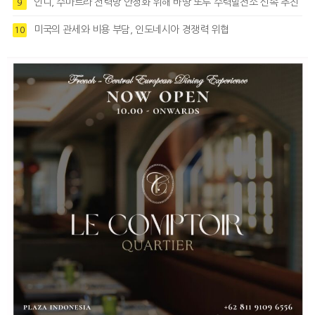
인니, 수마트라 전력망 안정화 위해 바땅 또루 수력발전소 신속 추진
9
미국의 관세와 비용 부담, 인도네시아 경쟁력 위협
10