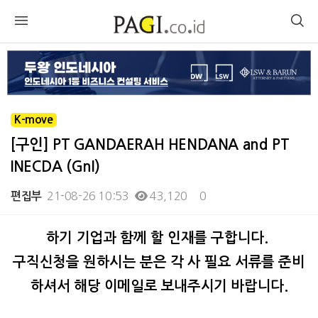
K-move
[구인] PT GANDAERAH HENDANA and PT
INECDA (GnI)
21-08-26 10:53
43,120
0
편집부
본문
하기 기업과 함께 할 인재를 구합니다.
구직신청을 원하시는 분은 각 사 필요 서류를 준비
하셔서 해당 이메일로 보내주시기 바랍니다.