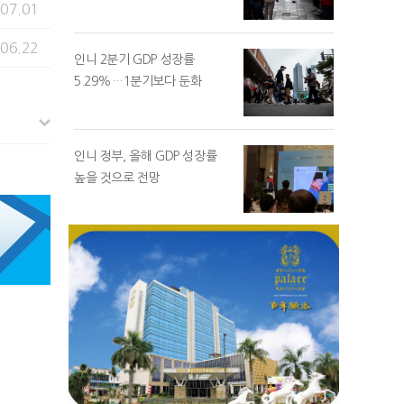
.07.01
.06.22
인니 2분기 GDP 성장률
5.29%…1분기보다 둔화
인니 정부, 올해 GDP 성장률
높을 것으로 전망