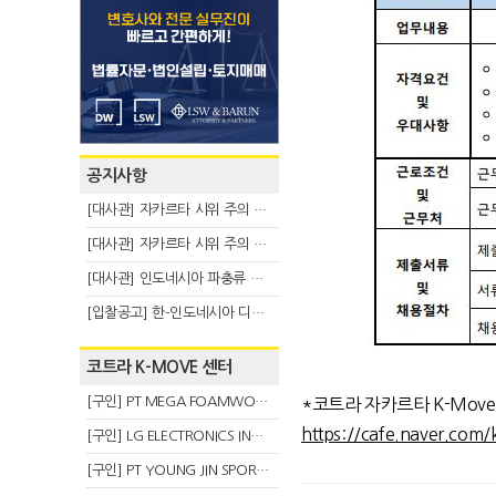
공지사항
[대사관] 자카르타 시위 주의 안내(8.6)
[대사관] 자카르타 시위 주의 안내(8.3)
[대사관] 인도네시아 파충류 불법 반출 주의 (7.29)
[입찰공고] 한-인도네시아 디지털융복합 탈 전시회
코트라 K-MOVE 센터
[구인] PT MEGA FOAMWORKS INDONESIA
*코트라 자카르타 K-Mov
https://cafe.naver.com/
[구인] LG ELECTRONICS INDONESIA
[구인] PT YOUNG JIN SPORT INDONESIA