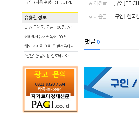
[구인](내용 수정됨) PT. STYLE KOREAN INDONESIA (스타일 코리안 인도네시아)
이전글
[구인]PT C
다음글
[구인] 한국컨
유용한 정보
GPA 그대로, 토플 100점, AP 막막 — 원인은 하나입니다
⭐해외거주자 필독⭐100% 온라인 마지막 한국어교원 2급 추가모집 (~8/2)
댓글
0
해외고 재학 이력 일반전형에서 분명한 입시 강점 살리는 전략
[신간] 황금시장 인도네시아 슈퍼리치의 성공 수업