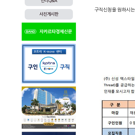
인니Q&A
구직신청을 원하시는 
사진게시판