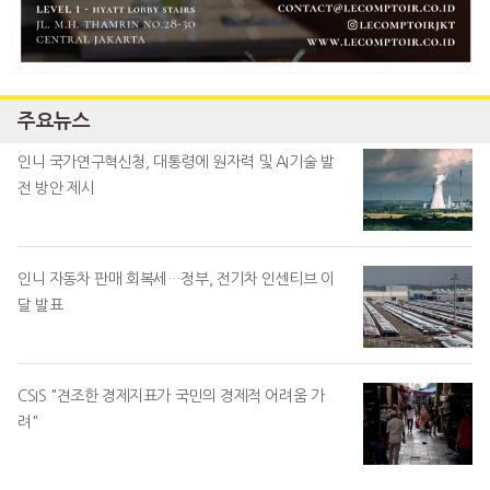
주요뉴스
인니 국가연구혁신청, 대통령에 원자력 및 AI기술 발
전 방안 제시
인니 자동차 판매 회복세…정부, 전기차 인센티브 이
달 발표
CSIS "견조한 경제지표가 국민의 경제적 어려움 가
려"