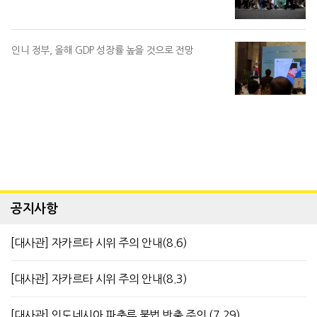
인니 정부, 올해 GDP 성장률 높을 것으로 전망
공지사항
[대사관] 자카르타 시위 주의 안내(8.6)
[대사관] 자카르타 시위 주의 안내(8.3)
[대사관] 인도네시아 파충류 불법 반출 주의 (7.29)