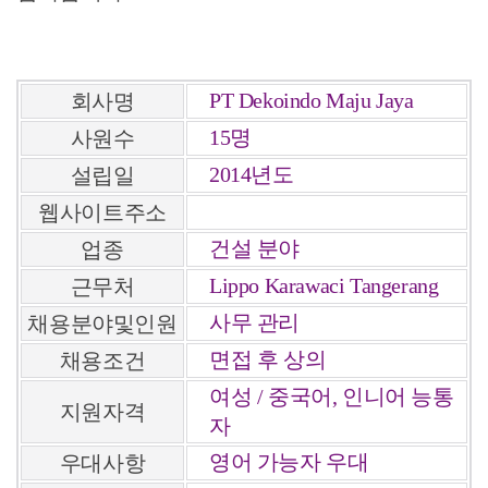
PT Dekoindo Maju Jaya
회사명
15명
사원수
2014년도
설립일
웹사이트주소
건설 분야
업종
Lippo Karawaci Tangerang
근무처
사무 관리
채용분야및인원
면접 후 상의
채용조건
여성 / 중국어, 인니어 능통
지원자격
자
영어 가능자 우대
우대사항