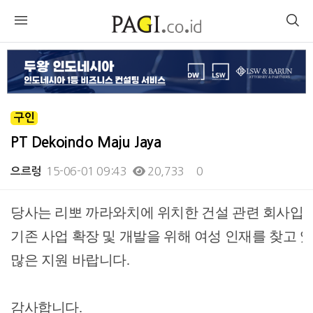
구인
PT Dekoindo Maju Jaya
15-06-01 09:43
20,733
0
으르렁
본문
당사는 리뽀 까라와치에 위치한 건설 관련 회사입니
기존 사업 확장 및 개발을 위해 여성 인재를 찾고 
많은 지원 바랍니다.
감사합니다.