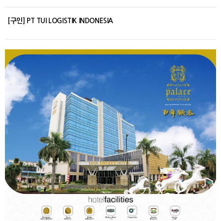
[구인] PT TUI LOGISTIK INDONESIA