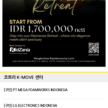
코트라 K-MOVE 센터
[구인] PT MEGA FOAMWORKS INDONESIA
[구인] LG ELECTRONICS INDONESIA