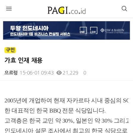
구인
가효 인재 채용
15-06-01 09:43
21,229
0
으르렁
본문
2005년에 개업하여 현재 자카르타 시내 중심의 SCBD 와 Ke
한 대표적인 한국 BBQ 전문 식당입니다.
고객층은 한국 교민 약 30%, 일본인 약 30% 그리
인도네시아 설문 조사에서 최고의 한국 식당으로 6