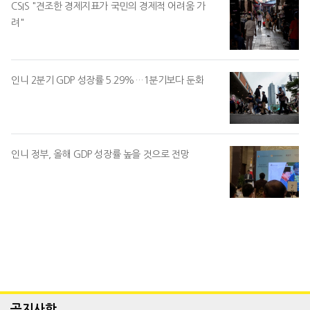
CSIS "견조한 경제지표가 국민의 경제적 어려움 가
려"
인니 2분기 GDP 성장률 5.29%…1분기보다 둔화
인니 정부, 올해 GDP 성장률 높을 것으로 전망
공지사항