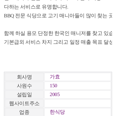
다하는 서비스로 유명합니다.
BBQ 전문 식당으로 고기 매니아들이 많이 찾는 곳
함께 하실 용모 단정한 한국인 매니저를 찾고 있습
기본급외 서비스 차지 그리고 일정 매출 목표 달성
가효
회사명
150
사원수
2005
설립일
웹사이트주소
한식당
업종