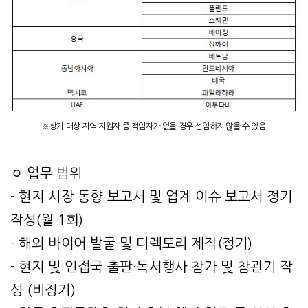
※상기 대상 지역 지원자 중 적임자가 없을 경우 선임하지 않을 수 있음
ㅇ 업무 범위
- 현지 시장 동향 보고서 및 업계 이슈 보고서 정기
작성(월 1회)
- 해외 바이어 발굴 및 디렉토리 제작(정기)
- 현지 및 인접국 출판·독서행사 참가 및 참관기 작
성 (비정기)