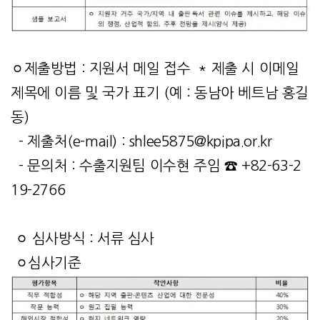
ㅇ제출방법 : 지원서 메일 접수 * 제출 시 이메일
제목에 이름 및 국가 표기 (예 : 동남아 베트남 홍길
동)
- 제출처(e-mail) :
shlee5875@kpipa.or.kr
- 문의처 : 수출지원팀 이수현 주임 ☎ +82-63-2
19-2766
ㅇ 심사방식 : 서류 심사
ㅇ심사기준