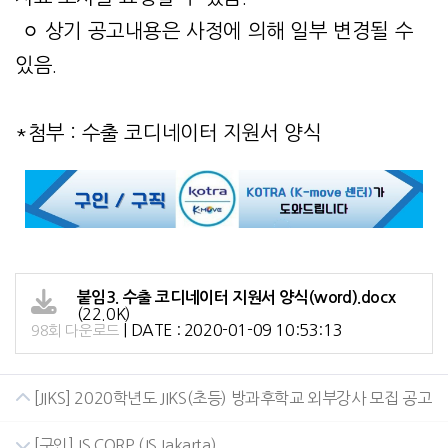
ㅇ 상기 공고내용은 사정에 의해 일부 변경될 수
있음.
*첨부 : 수출 코디네이터 지원서 양식
붙임3. 수출 코디네이터 지원서 양식(word).docx
(22.0K)
|
DATE : 2020-01-09 10:53:13
98회 다운로드
[JIKS] 2020학년도 JIKS(초등) 방과후학교 외부강사 모집 공고
[구인] JS CORP (JS Jakarta)