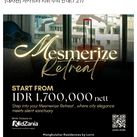
[대사관] 자카르타 시위 주의 안내(7.27)