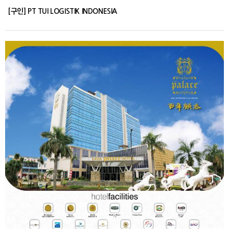
[구인] PT TUI LOGISTIK INDONESIA