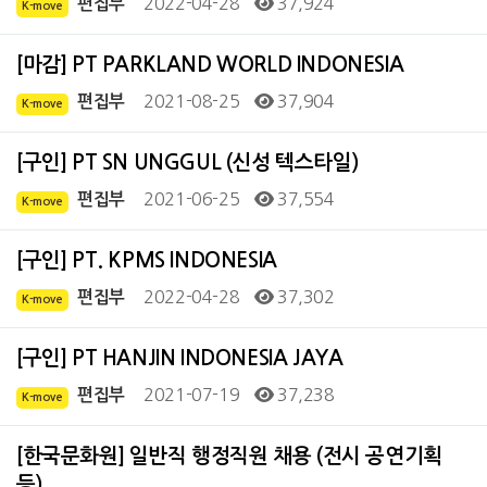
2022-04-28
37,924
편집부
K-move
[마감] PT PARKLAND WORLD INDONESIA
2021-08-25
37,904
편집부
K-move
[구인] PT SN UNGGUL (신성 텍스타일)
2021-06-25
37,554
편집부
K-move
[구인] PT. KPMS INDONESIA
2022-04-28
37,302
편집부
K-move
[구인] PT HANJIN INDONESIA JAYA
2021-07-19
37,238
편집부
K-move
[한국문화원] 일반직 행정직원 채용 (전시 공연기획
등)