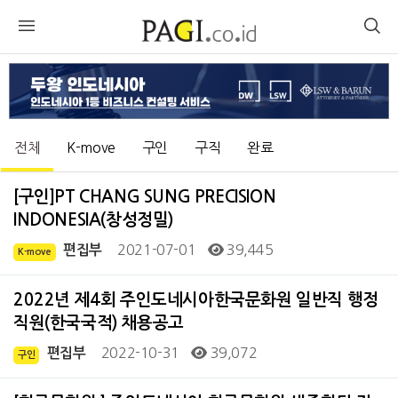
전체
K-move
구인
구직
완료
[구인]PT CHANG SUNG PRECISION
INDONESIA(창성정밀)
2021-07-01
39,445
편집부
K-move
2022년 제4회 주인도네시아한국문화원 일반직 행정
직원(한국국적) 채용공고
2022-10-31
39,072
편집부
구인