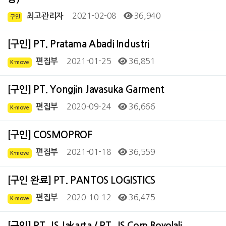
2021-02-08
36,940
최고관리자
구인
[구인] PT. Pratama Abadi Industri
2021-01-25
36,851
편집부
K-move
[구인] PT. Yongjin Javasuka Garment
2020-09-24
36,666
편집부
K-move
[구인] COSMOPROF
2021-01-18
36,559
편집부
K-move
[구인 완료] PT. PANTOS LOGISTICS
2020-10-12
36,475
편집부
K-move
[구인] PT. JS Jakarta / PT. JS Corp Boyolali