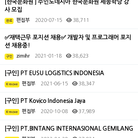
[한국문화원 ] 주인도네시아 한국문화원 세종학당 강
사 모집
2020-07-15
38,711
편집부
완료
✅재택근무 포지션 채용✅ 개발자 및 프로그래머 포지
션 채용중!
2021-01-18
38,623
zimihr
구인
[구인] PT EUSU LOGISTICS INDONESIA
2021-06-15
38,347
편집부
K-move
[구인] PT Kovico Indonesia Jaya
2020-10-08
37,989
편집부
K-move
[구인] PT.BINTANG INTERNASIONAL GEMILANG