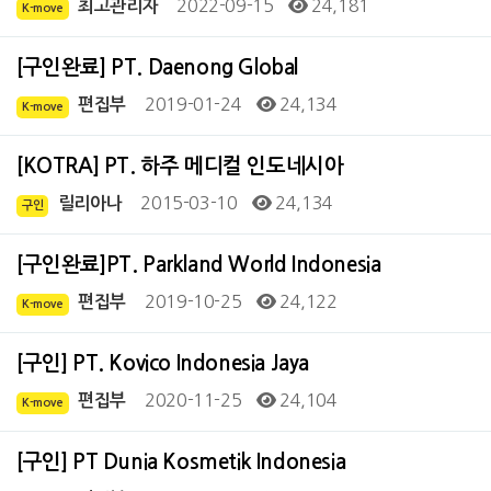
2022-09-15
24,181
최고관리자
K-move
[구인완료] PT. Daenong Global
2019-01-24
24,134
편집부
K-move
[KOTRA] PT. 하주 메디컬 인도네시아
2015-03-10
24,134
릴리아나
구인
[구인완료]PT. Parkland World Indonesia
2019-10-25
24,122
편집부
K-move
[구인] PT. Kovico Indonesia Jaya
2020-11-25
24,104
편집부
K-move
[구인] PT Dunia Kosmetik Indonesia