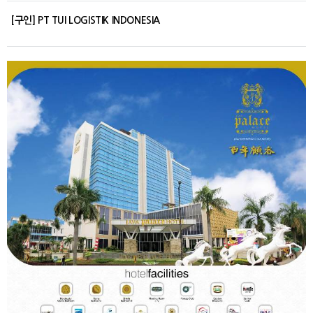
[구인] PT TUI LOGISTIK INDONESIA