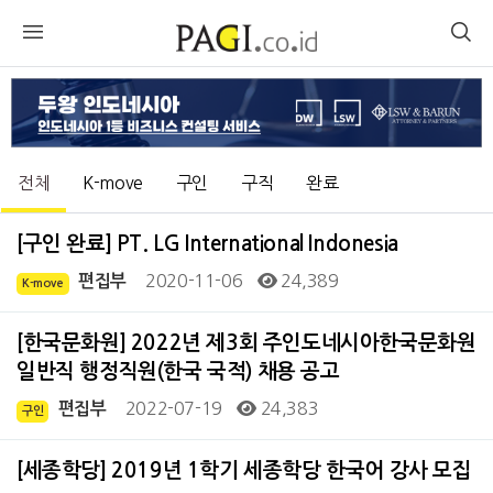
전체
K-move
구인
구직
완료
[구인 완료] PT. LG International Indonesia
2020-11-06
24,389
편집부
K-move
[한국문화원] 2022년 제3회 주인도네시아한국문화원
일반직 행정직원(한국 국적) 채용 공고
2022-07-19
24,383
편집부
구인
[세종학당] 2019년 1학기 세종학당 한국어 강사 모집