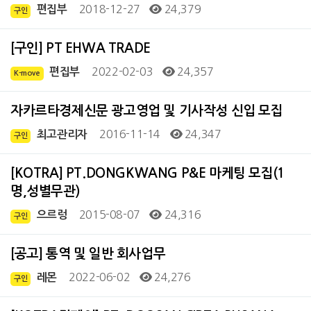
2018-12-27
24,379
편집부
구인
[구인] PT EHWA TRADE
2022-02-03
24,357
편집부
K-move
자카르타경제신문 광고영업 및 기사작성 신입 모집
2016-11-14
24,347
최고관리자
구인
[KOTRA] PT.DONGKWANG P&E 마케팅 모집(1
명,성별무관)
2015-08-07
24,316
으르렁
구인
[공고] 통역 및 일반 회사업무
2022-06-02
24,276
레몬
구인