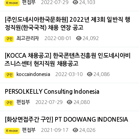
2022-07-29
24,103
편집부
K-move
[주인도네시아한국문화원] 2022년 제3회 일반직 행
정직원(한국국적) 채용 연장 공고
2022-08-01
24,092
최고관리자
구인
[KOCCA 채용공고] 한국콘텐츠진흥원 인도네시아비
즈니스센터 현지직원 채용공고
2022-03-10
24,086
koccaindonesia
구인
PERSOLKELLY Consulting Indonesia
2022-07-29
24,080
편집부
구인
[화상면접주간 구인] PT DOOWANG INDONESIA
2021-09-17
24,026
편집부
K-move