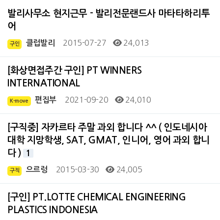
발리사무소 현지근무 - 발리전문랜드사 마타타하리투
어
2015-07-27
24,013
클럽발리
구인
[화상면접주간 구인] PT WINNERS
INTERNATIONAL
2021-09-20
24,010
편집부
K-move
[구직중] 자카르타 주말 과외 합니다 ^^ ( 인도네시아
대학 지망학생, SAT, GMAT, 인니어, 영어 과외 합니
다 )
1
2015-03-30
24,005
으르렁
구직
[구인] PT.LOTTE CHEMICAL ENGINEERING
PLASTICS INDONESIA