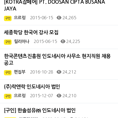
[KOTRA잡페어] PT. DOOSAN CIPTA BUSANA
JAYA
2015-06-15
24,265
으르렁
구인
세종학당 한국어 강사 모집
2015-06-15
24,225
릴리아나
구인
한국콘텐츠진흥원 인도네시아 사무소 현지직원 채용
공고
2016-10-28
24,212
편집부
구인
(주)락앤락 인도네시아 법인
2015-12-07
24,210
으르렁
구인
[구인] 한솔섬유㈜ 인도네시아 법인