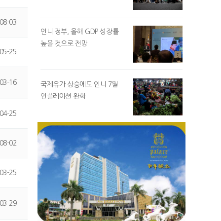
08-03
인니 정부, 올해 GDP 성장률
높을 것으로 전망
05-25
03-16
국제유가 상승에도 인니 7월
인플레이션 완화
04-25
08-02
03-25
03-29