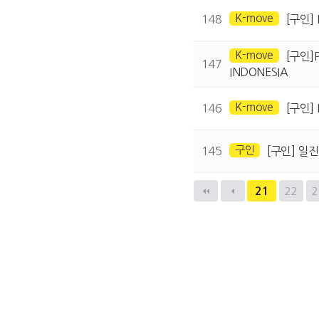
K-move
148
[구인] 
K-move
[구인]
147
INDONESIA
K-move
146
[구인] 
구인
145
[구인] 일
맨끝
21
22
2