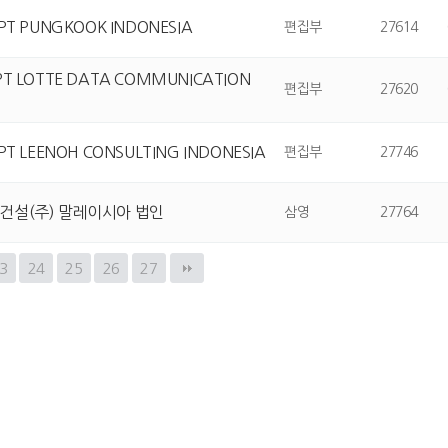
PT PUNGKOOK INDONESIA
편집부
27614
PT LOTTE DATA COMMUNICATION
편집부
27620
PT LEENOH CONSULTING INDONESIA
편집부
27746
진건설(주) 말레이시아 법인
삼영
27764
3
24
25
26
27