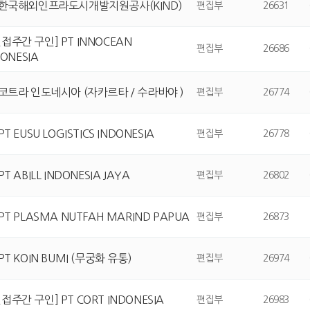
] 한국해외인프라도시개발지원공사(KIND)
편집부
26631
접주간 구인] PT INNOCEAN
편집부
26686
ONESIA
 코트라 인도네시아 (자카르타 / 수라바야 )
편집부
26774
PT EUSU LOGISTICS INDONESIA
편집부
26778
PT ABILL INDONESIA JAYA
편집부
26802
 PT PLASMA NUTFAH MARIND PAPUA
편집부
26873
PT KOIN BUMI (무궁화 유통)
편집부
26974
접주간 구인] PT CORT INDONESIA
편집부
26983