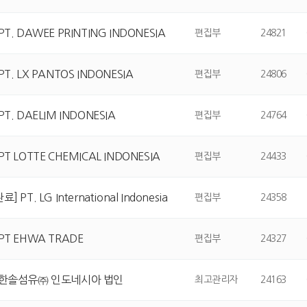
PT. DAWEE PRINTING INDONESIA
편집부
24821
PT. LX PANTOS INDONESIA
편집부
24806
PT. DAELIM INDONESIA
편집부
24764
PT LOTTE CHEMICAL INDONESIA
편집부
24433
] PT. LG International Indonesia
편집부
24358
 PT EHWA TRADE
편집부
24327
] 한솔섬유㈜ 인도네시아 법인
최고관리자
24163