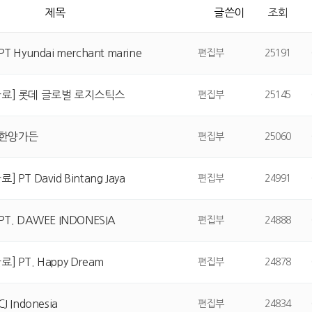
제목
글쓴이
조회
PT Hyundai merchant marine
편집부
25191
완료] 롯데 글로벌 로지스틱스
편집부
25145
 한양가든
편집부
25060
] PT David Bintang Jaya
편집부
24991
PT. DAWEE INDONESIA
편집부
24888
] PT. Happy Dream
편집부
24878
J Indonesia
편집부
24834