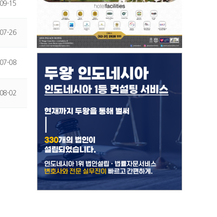
09-15
07-26
07-08
08-02