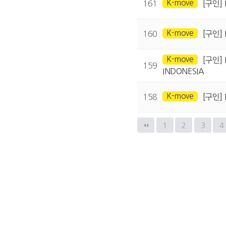
K-move
161
[구인]
K-move
160
[구인] 
K-move
[구인]
159
INDONESIA
K-move
158
[구인] 
다음
맨끝
1
2
3
4