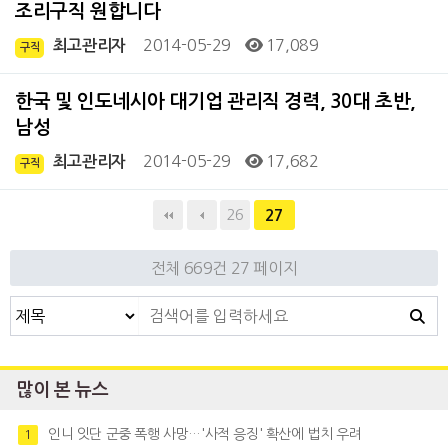
조리구직 원합니다
2014-05-29
17,089
최고관리자
구직
한국 및 인도네시아 대기업 관리직 경력, 30대 초반,
남성
2014-05-29
17,682
최고관리자
구직
26
27
전체 669건
27 페이지
많이 본 뉴스
인니 잇단 군중 폭행 사망…'사적 응징' 확산에 법치 우려
1