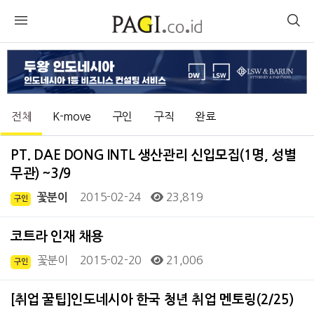
전체
K-move
구인
구직
완료
PT. DAE DONG INTL 생산관리 신입모집(1명, 성별
무관) ~3/9
2015-02-24
23,819
꽃분이
구인
코트라 인재 채용
꽃분이
2015-02-20
21,006
구인
[취업 꿀팁]인도네시아 한국 청년 취업 멘토링(2/25)