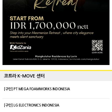
코트라 K-MOVE 센터
[구인] PT MEGA FOAMWORKS INDONESIA
[구인] LG ELECTRONICS INDONESIA