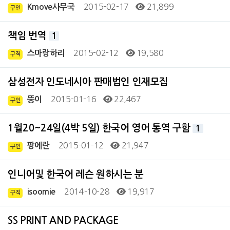
2015-02-17
21,899
Kmove사무국
구인
책임 번역
1
2015-02-12
19,580
스마랑하리
구직
삼성전자 인도네시아 판매법인 인재모집
2015-01-16
22,467
뚱이
구인
1월20~24일(4박 5일) 한국어 영어 통역 구함
1
2015-01-12
21,947
팡에란
구인
인니어및 한국어 레슨 원하시는 분
2014-10-28
19,917
isoomie
구직
SS PRINT AND PACKAGE