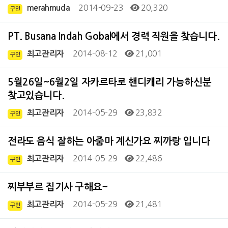
2014-09-23
20,320
merahmuda
구인
PT. Busana Indah Gobal에서 경력 직원을 찾습니다.
2014-08-12
21,001
최고관리자
구인
5월26일~6월2일 자카르타로 핸디캐리 가능하신분
찾고있습니다.
2014-05-29
23,832
최고관리자
구인
전라도 음식 잘하는 아줌마 계신가요 찌까랑 입니다
2014-05-29
22,486
최고관리자
구인
찌부부르 집기사 구해요~
2014-05-29
21,481
최고관리자
구인