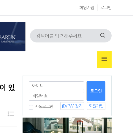
회원가입
로그인
곳이 있
ID/PW 찾기
회원가입
자동로그인