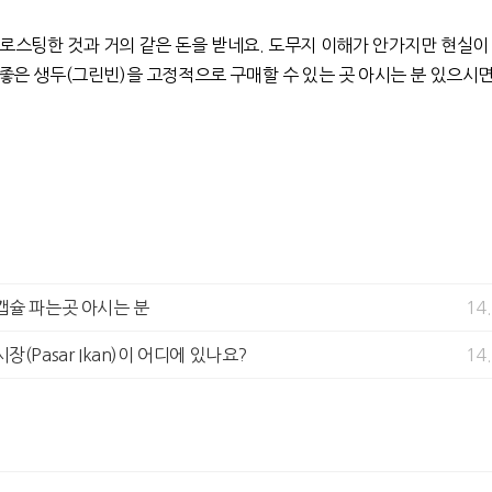
로스팅한 것과 거의 같은 돈을 받네요. 도무지 이해가 안가지만 현실이
 좋은 생두(그린빈)을 고정적으로 구매할 수 있는 곳 아시는 분 있으시면
캡슐 파는곳 아시는 분
14
(Pasar Ikan)이 어디에 있나요?
14