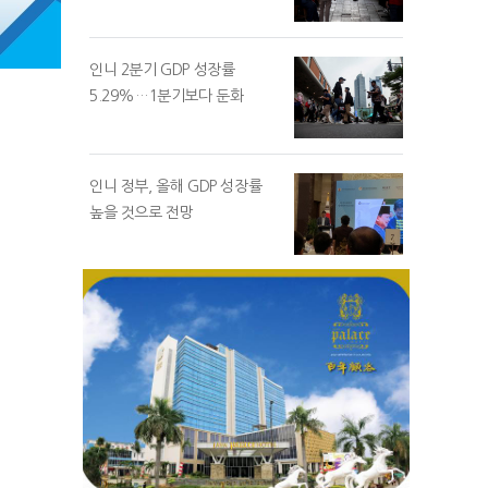
인니 2분기 GDP 성장률
5.29%…1분기보다 둔화
인니 정부, 올해 GDP 성장률
높을 것으로 전망