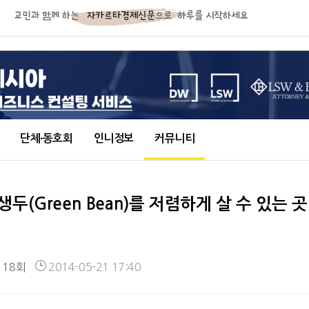
단체∙동호회
인니정보
커뮤니티
두(Green Bean)를 저렴하게 살 수 있는 
118회
2014-05-21 17:40