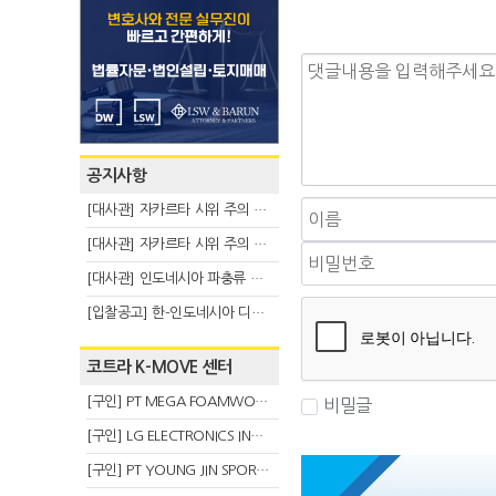
공지사항
[대사관] 자카르타 시위 주의 안내(8.6)
[대사관] 자카르타 시위 주의 안내(8.3)
[대사관] 인도네시아 파충류 불법 반출 주의 (7.29)
[입찰공고] 한-인도네시아 디지털융복합 탈 전시회
코트라 K-MOVE 센터
[구인] PT MEGA FOAMWORKS INDONESIA
비밀글
[구인] LG ELECTRONICS INDONESIA
[구인] PT YOUNG JIN SPORT INDONESIA