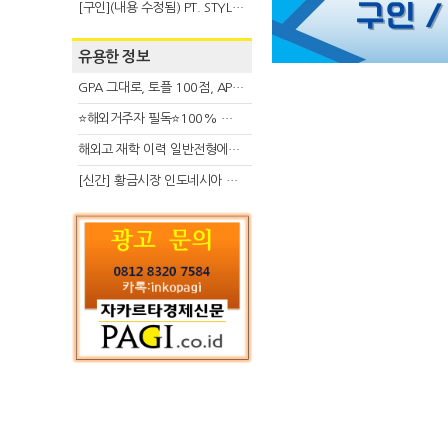
[구인](내용 수정됨) PT. STYLE KOREAN INDONESIA (스타일 코리안 인도네시아)
유용한 정보
GPA 그대로, 토플 100점, AP 막막 — 원인은 하나입니다
⭐해외거주자 필독⭐100% 온라인 마지막 한국어교원 2급 추가모집 (~8/2)
해외고 재학 이력 일반전형에서 분명한 입시 강점 살리는 전략
[신간] 황금시장 인도네시아 슈퍼리치의 성공 수업