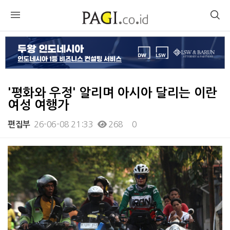
'평화와 우정' 알리며 아시아 달리는 이란
여성 여행가
26-06-08 21:33
268
0
편집부
본문