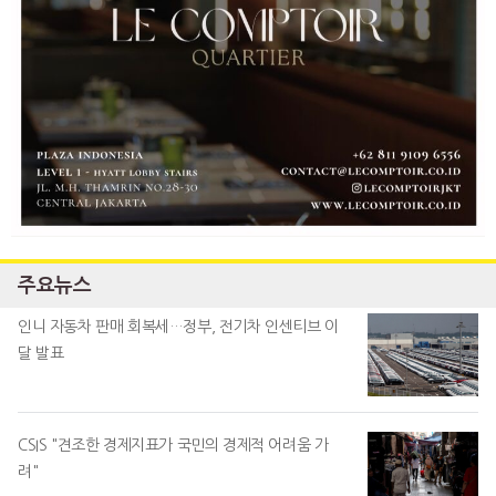
주요뉴스
인니 자동차 판매 회복세…정부, 전기차 인센티브 이
달 발표
CSIS "견조한 경제지표가 국민의 경제적 어려움 가
려"