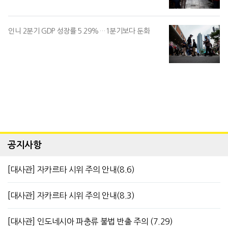
인니 2분기 GDP 성장률 5.29%…1분기보다 둔화
공지사항
[대사관] 자카르타 시위 주의 안내(8.6)
[대사관] 자카르타 시위 주의 안내(8.3)
[대사관] 인도네시아 파충류 불법 반출 주의 (7.29)