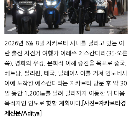
2026년 6월 8일 자카르타 시내를 달리고 있는 이
란 출신 자전거 여행가 아레주 에스칸다리(35·오른
쪽). 평화와 우정, 문화적 이해 증진을 목표로 중국,
베트남, 필리핀, 태국, 말레이시아를 거쳐 인도네시
아에 도착한 에스칸다리는 자카르타 방문 후 약 30
일 동안 1,200㎞를 달려 발리까지 이동한 뒤 다음
목적지인 인도로 향할 계획이다.
[사진=자카르타경
제신문/Aditya]