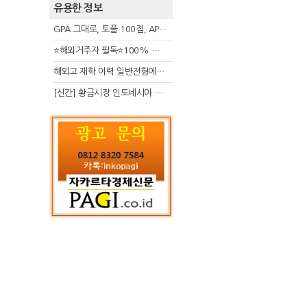
유용한 정보
GPA 그대로, 토플 100점, AP 막막 — 원인은 하나입니다
⭐해외거주자 필독⭐100% 온라인 마지막 한국어교원 2급 추가모집 (~8/2)
해외고 재학 이력 일반전형에서 분명한 입시 강점 살리는 전략
[신간] 황금시장 인도네시아 슈퍼리치의 성공 수업