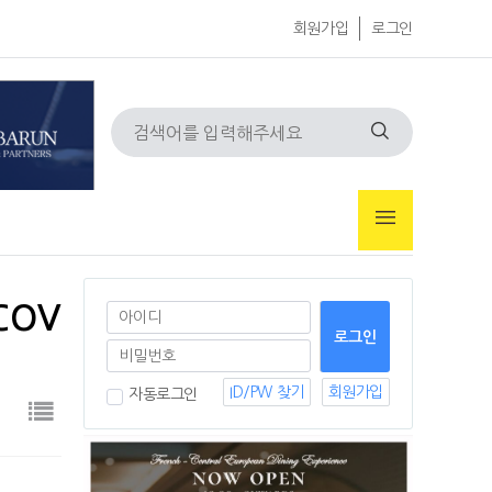
회원가입
로그인
COV
ID/PW 찾기
회원가입
자동로그인