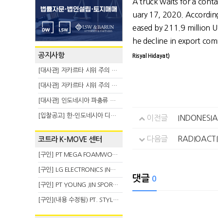
A truck waits for a cont
uary 17, 2020. According
eased by 211.9 million 
he decline in export com
공지사항
Risyal Hidayat)
[대사관] 자카르타 시위 주의 안내(8.6)
[대사관] 자카르타 시위 주의 안내(8.3)
[대사관] 인도네시아 파충류 불법 반출 주의 (7.29)
[입찰공고] 한-인도네시아 디지털융복합 탈 전시회
이전글
INDONESIA
다음글
RADIOACTI
코트라 K-MOVE 센터
[구인] PT MEGA FOAMWORKS INDONESIA
[구인] LG ELECTRONICS INDONESIA
댓글
0
[구인] PT YOUNG JIN SPORT INDONESIA
[구인](내용 수정됨) PT. STYLE KOREAN INDONESIA (스타일 코리안 인도네시아)