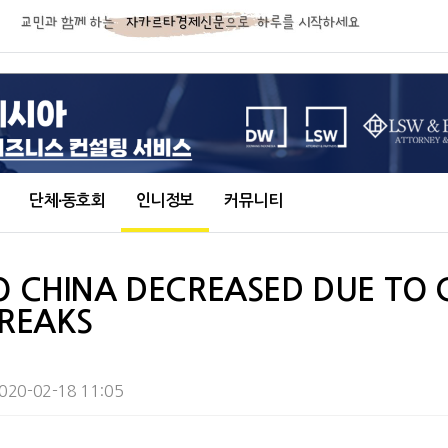
단체∙동호회
인니정보
커뮤니티
O CHINA DECREASED DUE TO 
BREAKS
020-02-18 11:05