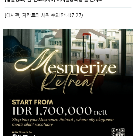
[대사관] 자카르타 시위 주의 안내(7.27)