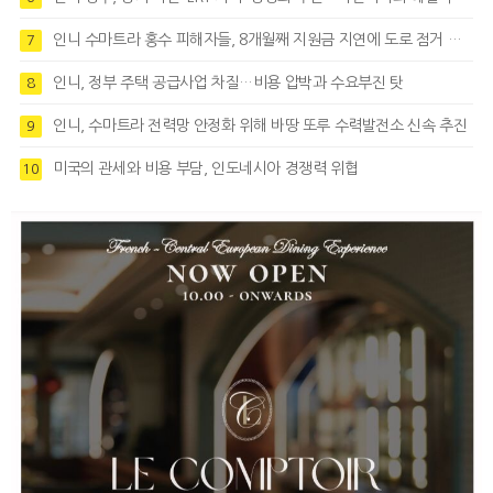
인니 수마트라 홍수 피해자들, 8개월째 지원금 지연에 도로 점거 시위
7
인니, 정부 주택 공급사업 차질…비용 압박과 수요부진 탓
8
인니, 수마트라 전력망 안정화 위해 바땅 또루 수력발전소 신속 추진
9
미국의 관세와 비용 부담, 인도네시아 경쟁력 위협
10