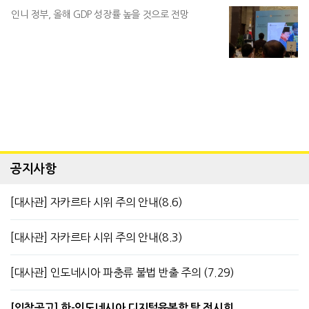
인니 정부, 올해 GDP 성장률 높을 것으로 전망
공지사항
[대사관] 자카르타 시위 주의 안내(8.6)
[대사관] 자카르타 시위 주의 안내(8.3)
[대사관] 인도네시아 파충류 불법 반출 주의 (7.29)
[입찰공고] 한-인도네시아 디지털융복합 탈 전시회