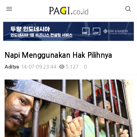
Napi Menggunakan Hak Pilihnya
14-07-09 23:44
5,127
0
Aditya
본문