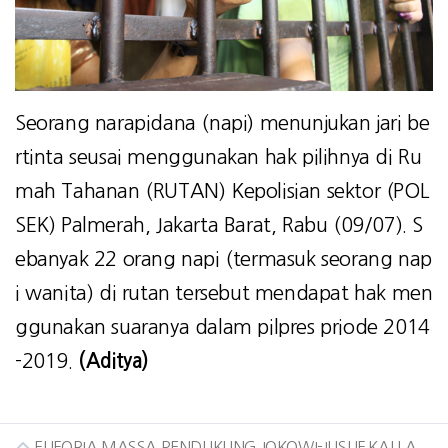
Seorang narapidana (napi) menunjukan jari be
rtinta seusai menggunakan hak pilihnya di Ru
mah Tahanan (RUTAN) Kepolisian sektor (POL
SEK) Palmerah, Jakarta Barat, Rabu (09/07). S
ebanyak 22 orang napi (termasuk seorang nap
i wanita) di rutan tersebut mendapat hak men
ggunakan suaranya dalam pilpres priode 2014
-2019.
(Aditya)
EUFORIA MASSA PENDUKUNG JOKOWI-JUSUF KALLA