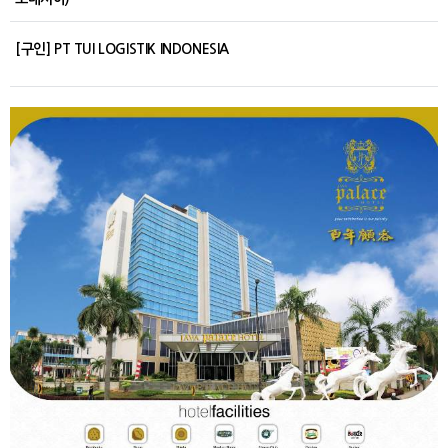
[구인] PT TUI LOGISTIK INDONESIA