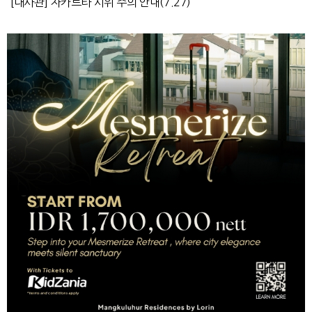
[대사관] 자카르타 시위 주의 안내(7.27)