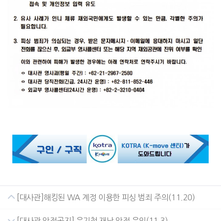
[대사관]해킹된 WA 계정 이용한 피싱 범죄 주의(11.20)
[대사관 안전공지] 우기철 재난 안전 유의(11.3)