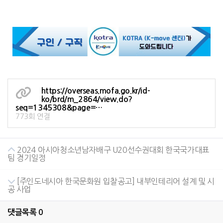
https://overseas.mofa.go.kr/id-
ko/brd/m_2864/view.do?
seq=1345308&page=…
773회 연결
2024 아시아청소년남자배구 U20선수권대회 한국국가대표
팀 경기일정
[주인도네시아 한국문화원 입찰공고] 내부인테리어 설계 및 시
공 사업
댓글목록
0