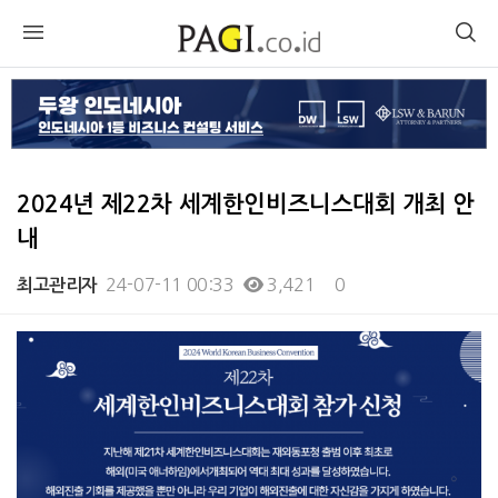
2024년 제22차 세계한인비즈니스대회 개최 안
내
24-07-11 00:33
3,421
0
최고관리자
본문