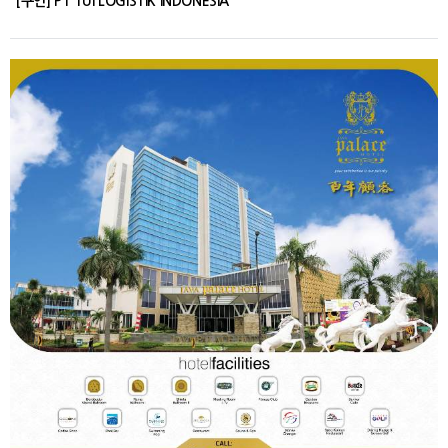
[구인] PT TUI LOGISTIK INDONESIA