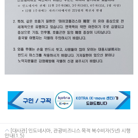
[대사관] 인도네시아, 관광비즈니스 목적 복수비자(5년) 시행
안내(1.5)