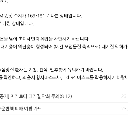
.7)
 2.5) 수치가 169-181로 나쁜 상태입니다.
우 나쁜 상태입니다.
 창문을 닫아 초미세먼지 유입을 차단하기 바랍니다.
 대기층에 역전층이 형성되어 (야간 오염물질 축적으로) 대기질 악화가
 폐/심장질 환자는 기침, 천식, 인후통에 유의하기 바랍니다.
 확인하고, 외출시 황사마스크나, kf 94 마스크를 착용하시기 바랍
공지] 자카르타 대기질 악화 주의(8.12)
23
약운반책 피해 예방 카드
23