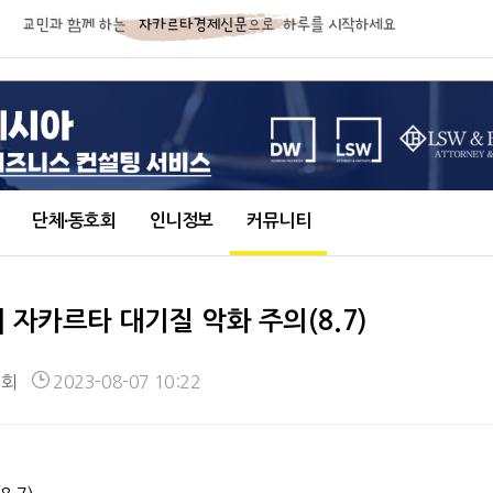
단체∙동호회
인니정보
커뮤니티
 자카르타 대기질 악화 주의(8.7)
7회
2023-08-07 10:22