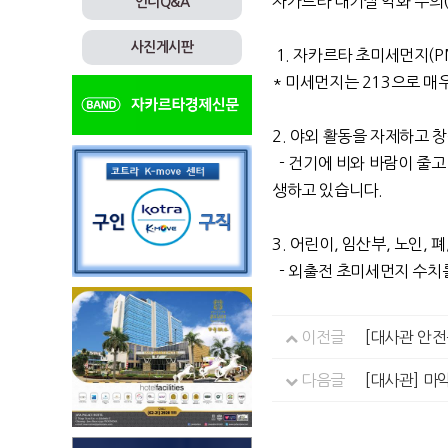
자카르타 대기질 악화 주의(8
인니Q&A
사진게시판
1. 자카르타 초미세먼지(PM
* 미세먼지는 213으로 매
2. 야외 활동을 자제하고
- 건기에 비와 바람이 줄고
생하고 있습니다.
3. 어린이, 임산부, 노인,
- 외출전 초미세먼지 수치를
이전글
[대사관 안전
다음글
[대사관] 마