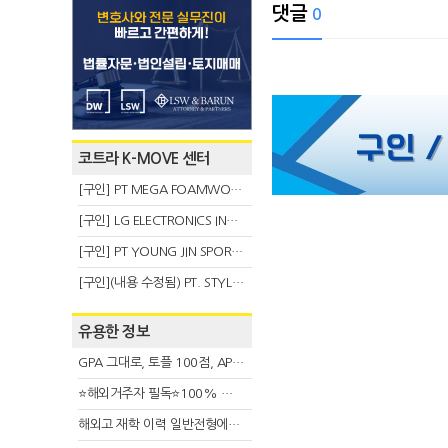
댓글
0
코트라 K-MOVE 센터
[구인] PT MEGA FOAMWORKS INDONESIA
[구인] LG ELECTRONICS INDONESIA
[구인] PT YOUNG JIN SPORT INDONESIA
[구인](내용 수정됨) PT. STYLE KOREAN INDONESIA (스타일 코리안 인도네시아)
유용한 정보
GPA 그대로, 토플 100점, AP 막막 — 원인은 하나입니다
⭐해외거주자 필독⭐100% 온라인 마지막 한국어교원 2급 추가모집 (~8/2)
해외고 재학 이력 일반전형에서 분명한 입시 강점 살리는 전략