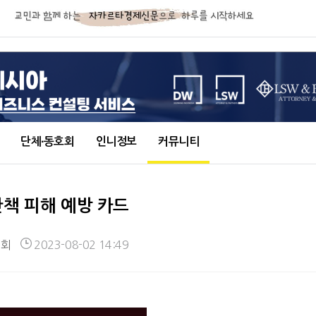
단체∙동호회
인니정보
커뮤니티
반책 피해 예방 카드
7회
2023-08-02 14:49