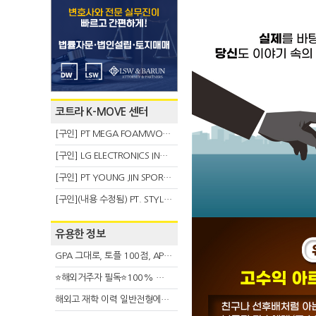
코트라 K-MOVE 센터
[구인] PT MEGA FOAMWORKS INDONESIA
[구인] LG ELECTRONICS INDONESIA
[구인] PT YOUNG JIN SPORT INDONESIA
[구인](내용 수정됨) PT. STYLE KOREAN INDONESIA (스타일 코리안 인도네시아)
유용한 정보
GPA 그대로, 토플 100점, AP 막막 — 원인은 하나입니다
⭐해외거주자 필독⭐100% 온라인 마지막 한국어교원 2급 추가모집 (~8/2)
해외고 재학 이력 일반전형에서 분명한 입시 강점 살리는 전략