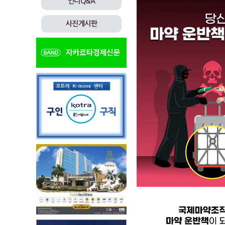
인니Q&A
사진게시판