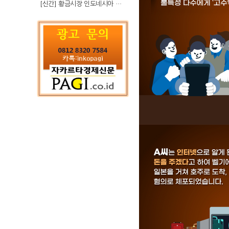
[신간] 황금시장 인도네시아 슈퍼리치의 성공 수업