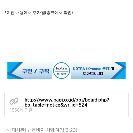
*이전 내용에서 추가됨(링크에서 확인)
https://www.pagi.co.id/bbs/board.php?
bo_table=notice&wr_id=524
1550회 연결
[대사관] 급행비자 시행 예정(2.20)