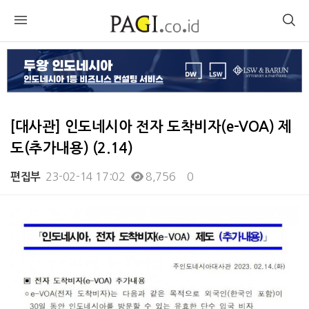
[대사관] 인도네시아 전자 도착비자(e-VOA) 제
도(추가내용) (2.14)
23-02-14 17:02
8,756
0
편집부
본문