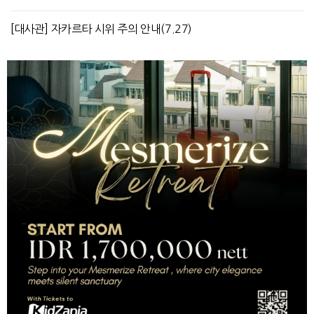
[대사관] 자카르타 시위 주의 안내(7.27)