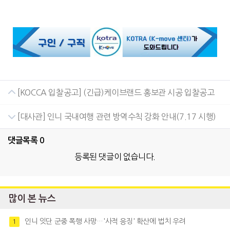
[KOCCA 입찰공고] (긴급)케이브랜드 홍보관 시공 입찰공고
[대사관] 인니 국내여행 관련 방역수칙 강화 안내(7.17 시행)
댓글목록
0
등록된 댓글이 없습니다.
많이 본 뉴스
인니 잇단 군중 폭행 사망…'사적 응징' 확산에 법치 우려
1