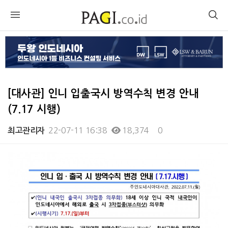
[대사관] 인니 입출국시 방역수칙 변경 안내
(7.17 시행)
22-07-11 16:38
18,374
0
최고관리자
본문