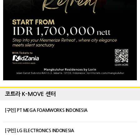
코트라 K-MOVE 센터
[구인] PT MEGA FOAMWORKS INDONESIA
[구인] LG ELECTRONICS INDONESIA