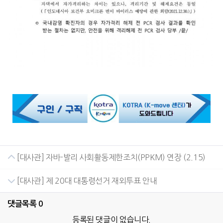
[대사관] 자바-발리 사회활동제한조치(PPKM) 연장 (2.15)
[대사관] 제 20대 대통령선거 재외투표 안내
댓글목록
0
등록된 댓글이 없습니다.