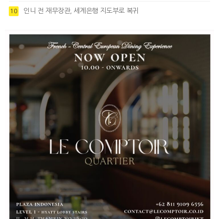
인니 전 재무장관, 세계은행 지도부로 복귀
10