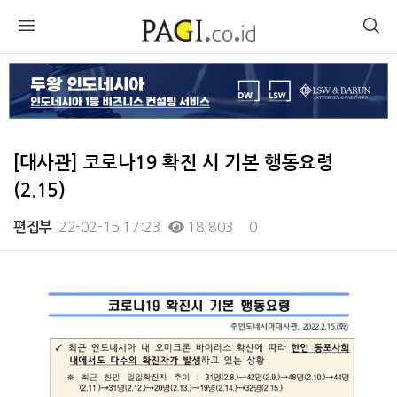
[대사관] 코로나19 확진 시 기본 행동요령
(2.15)
22-02-15 17:23
18,803
0
편집부
본문