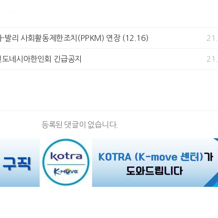
바-발리 사회활동제한조치(PPKM) 연장 (12.16)
21
재인도네시아한인회 긴급공지
21
등록된 댓글이 없습니다.