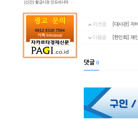
[신간] 황금시장 인도네시아 슈퍼리치의 성공 수업
이전글
[대사관] 자
다음글
[한인회] 
댓글
0