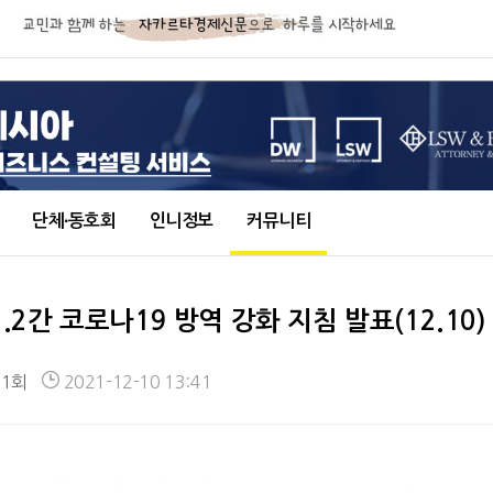
단체∙동호회
인니정보
커뮤니티
-1.2간 코로나19 방역 강화 지침 발표(12.10)
81회
2021-12-10 13:41