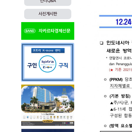
인니Q&A
사진게시판