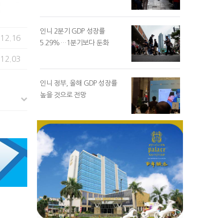
인니 2분기 GDP 성장률
.12.16
5.29%…1분기보다 둔화
.12.03
인니 정부, 올해 GDP 성장률
높을 것으로 전망