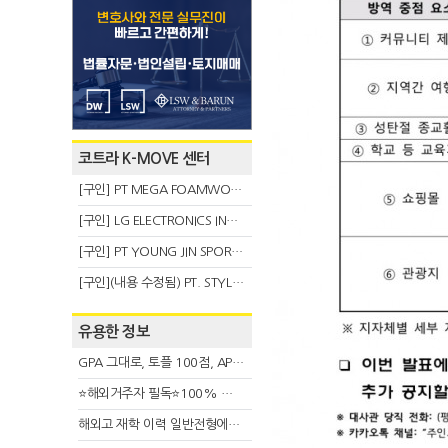
코트라 K-MOVE 센터
[구인] PT MEGA FOAMWORKS INDONESIA
[구인] LG ELECTRONICS INDONESIA
[구인] PT YOUNG JIN SPORT INDONESIA
[구인](내용 수정됨) PT. STYLE KOREAN INDONESIA (스타일 코리안 인도네시아)
유용한 정보
GPA 그대로, 토플 100점, AP 막막 — 원인은 하나입니다
⭐해외거주자 필독⭐100% 온라인 마지막 한국어교원 2급 추가모집 (~8/2)
해외고 재학 이력 일반전형에서 분명한 입시 강점 살리는 전략