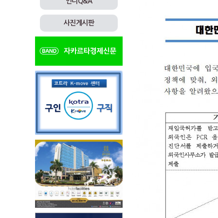
인니Q&A
사진게시판