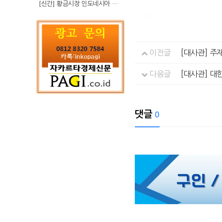
[신간] 황금시장 인도네시아 슈퍼리치의 성공 수업
이전글
[대사관] 주
다음글
[대사관] 대
댓글
0