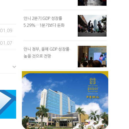
인니 2분기 GDP 성장률
5.29%…1분기보다 둔화
.01.09
.01.07
인니 정부, 올해 GDP 성장률
높을 것으로 전망