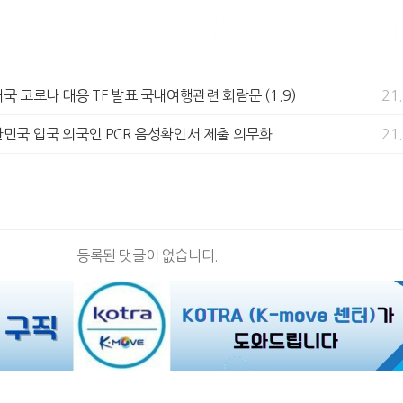
재국 코로나 대응 TF 발표 국내여행관련 회람문 (1.9)
21
한민국 입국 외국인 PCR 음성확인서 제출 의무화
21
등록된 댓글이 없습니다.