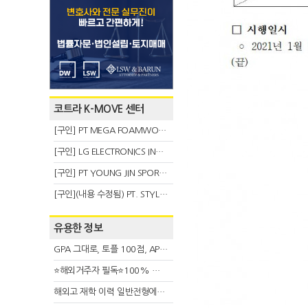
코트라 K-MOVE 센터
[구인] PT MEGA FOAMWORKS INDONESIA
[구인] LG ELECTRONICS INDONESIA
[구인] PT YOUNG JIN SPORT INDONESIA
[구인](내용 수정됨) PT. STYLE KOREAN INDONESIA (스타일 코리안 인도네시아)
유용한 정보
GPA 그대로, 토플 100점, AP 막막 — 원인은 하나입니다
⭐해외거주자 필독⭐100% 온라인 마지막 한국어교원 2급 추가모집 (~8/2)
해외고 재학 이력 일반전형에서 분명한 입시 강점 살리는 전략