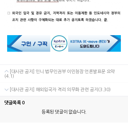
[대사관 공지] 인니 법무인권부 이민청장 언론발표문 요약
(4.1)
[대사관 공지] 해외입국자 격리 의무화 관련 공지(3.30)
댓글목록
0
등록된 댓글이 없습니다.