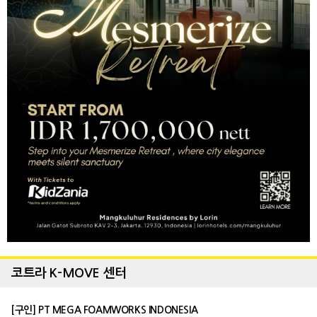
코트라 K-MOVE 센터
[구인] PT MEGA FOAMWORKS INDONESIA