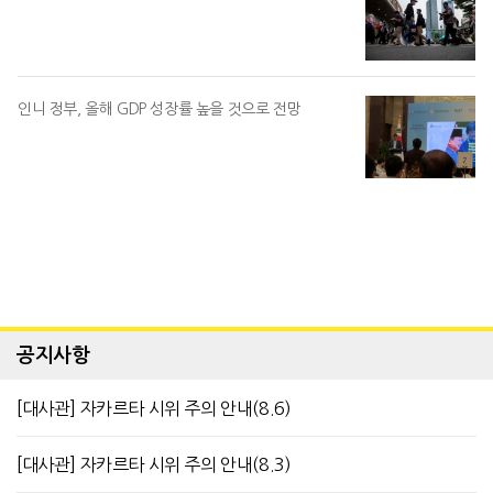
인니 정부, 올해 GDP 성장률 높을 것으로 전망
공지사항
[대사관] 자카르타 시위 주의 안내(8.6)
[대사관] 자카르타 시위 주의 안내(8.3)