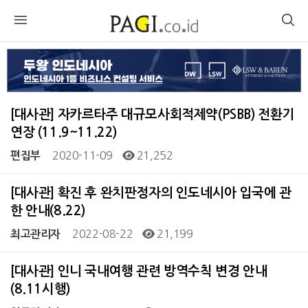
[대사관] 자카르타주 대규모사회적제약(PSBB) 전환기
연장 (11.9~11.22)
2020-11-09
21,252
편집부
[대사관] 확진 후 완치판정자의 인도네시아 입국에 관
한 안내(8.22)
2022-08-22
21,199
최고관리자
[대사관] 인니 국내여행 관련 방역수칙 변경 안내
(8.11시행)