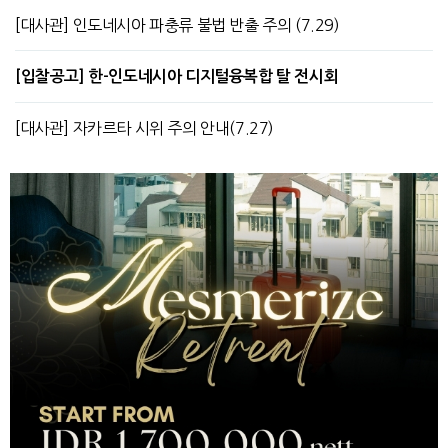
[대사관] 인도네시아 파충류 불법 반출 주의 (7.29)
[입찰공고] 한-인도네시아 디지털융복합 탈 전시회
[대사관] 자카르타 시위 주의 안내(7.27)