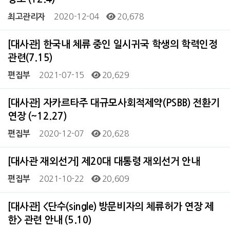
2020-12-04
20,678
최고관리자
[대사관] 한국내 체류 중인 일시귀국 학생의 학력인정
관련(7.15)
2021-07-15
20,629
편집부
[대사관] 자카르타주 대규모사회적제약(PSBB) 전환기
연장 (~12.27)
2020-12-07
20,628
편집부
[대사관 재외선거] 제20대 대통령 재외선거 안내
2021-10-22
20,609
편집부
[대사관] <단수(single) 방문비자의 체류허가 연장 제
한> 관련 안내 (5.10)