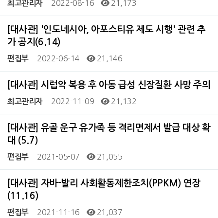
2022-08-16
21,173
최고관리자
[대사관] '인도네시아, 아포스티유 제도 시행' 관련 추
가 공지(6.14)
2022-06-14
21,146
편집부
[대사관] 시럽약 복용 후 아동 급성 신장질환 사망 주의
2022-11-09
21,132
최고관리자
[대사관] 유골 운구 유가족 등 격리면제서 발급 대상 확
대 (5.7)
2021-05-07
21,055
편집부
[대사관] 자바-발리 사회활동제한조치(PPKM) 연장
(11.16)
2021-11-16
21,037
편집부