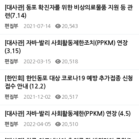
[대사관] 동포 확진자를 위한 비상의료물품 지원 등 관
련(7.14)
2021-07-14
20,543
편집부
[대사관] 자바-발리 사회활동제한조치(PPKM) 연장
(3.15)
2022-03-15
20,518
편집부
[한인회] 한인동포 대상 코로나19 예방 추가접종 신청
접수 안내 (12.2)
2021-12-02
20,517
편집부
[대사관] 자바-발리 사회활동제한(PPKM) 연장 (4.5)
2022-04-05
20,510
편집부