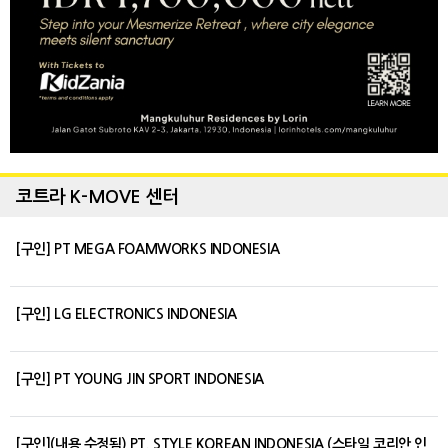
코트라 K-MOVE 센터
[구인] PT MEGA FOAMWORKS INDONESIA
[구인] LG ELECTRONICS INDONESIA
[구인] PT YOUNG JIN SPORT INDONESIA
[구인](내용 수정됨) PT. STYLE KOREAN INDONESIA (스타일 코리안 인