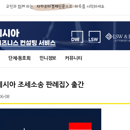
단체∙동호회
인니정보
커뮤니티
네시아 조세소송 판례집> 출간
06-08