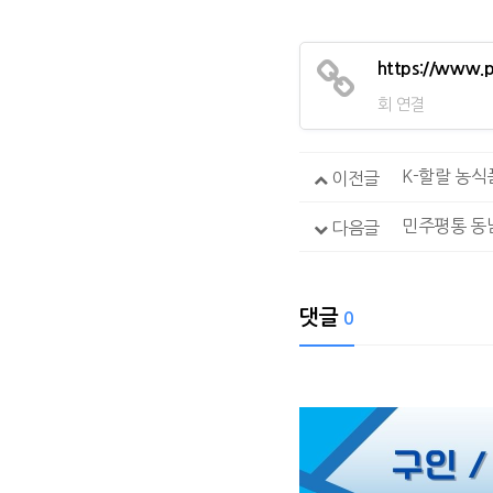
https://www.p
회 연결
K-할랄 농식
이전글
다음글
댓글
0