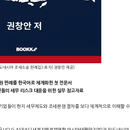
도네시아 조세소송 판례집> 표지( 권창안 제공)
원 판례를 한국어로 체계화한 첫 전문서
민들의 세무 리스크 대응을 위한 실무 참고자료
기업들이 현지 세무제도와 조세분쟁 절차를 보다 체계적으로 이해할 수
구
UCLG ASPAC(
세계지방정부연합 아시아태평양지부
)
과 인도네시아