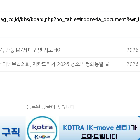
agi.co.id/bbs/board.php?bo_table=indonesia_document&wr_
품, 반둥 MZ세대 입맛 사로잡아
2026.
민주평통 동남아남부협의회, 자카르타서 ‘2026 청소년 평화통일 골든벨’ 성황리 개최
2026.
등록된 댓글이 없습니다.