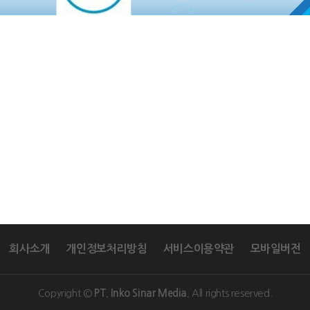
회사소개
개인정보처리방침
서비스이용약관
모바일버전
Copyright ©
All rights reserved.
PT. Inko Sinar Media.