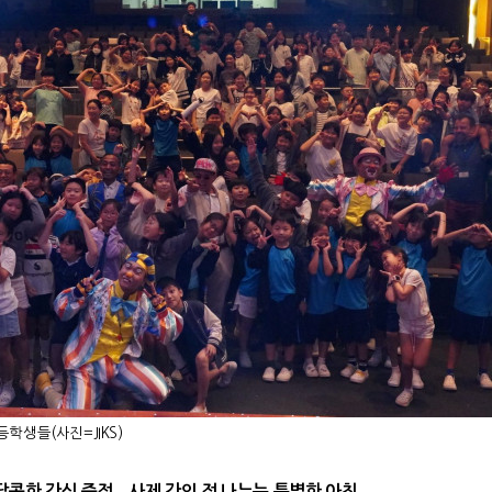
등학생들(사진=JIKS)
달콤한 간식 증정
...
사제 간의 정 나누는 특별한 아침