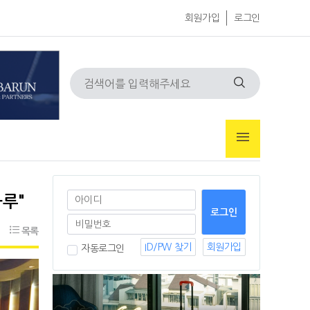
회원가입
로그인
하루"
목록
ID/PW 찾기
회원가입
자동로그인