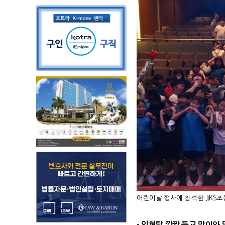
어린이날 행사에 참석한 JIKS초
-
인형탈 깜짝 등교 맞이와 