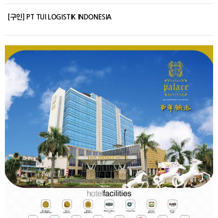
[구인] PT TUI LOGISTIK INDONESIA