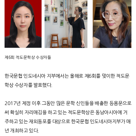
제6
회 적도문학상 수상자들
한국문협 인도네시아 지부에서는 올해로 제
6
회를 맞이한 적도문
학상 수상자를 발표했다
.
2017
년
제정 이
후 그동안 많은 문학 신인들을 배출한 등용문으로
써 확실히 자리매김을 하고 있는 적도문학상은 동남아시아에 거
주하고 있는 재외동포를 대상으로 한국문협 인도네시아지부가 매
년 개최하고 있다
.