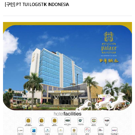
[구인] PT TUI LOGISTIK INDONESIA