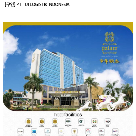
[구인] PT TUI LOGISTIK INDONESIA