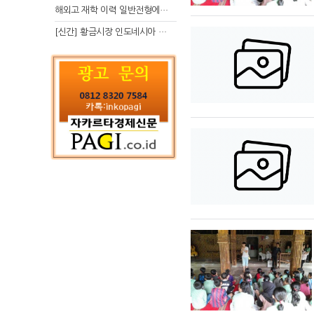
해외고 재학 이력 일반전형에서 분명한 입시 강점 살리는 전략
[신간] 황금시장 인도네시아 슈퍼리치의 성공 수업