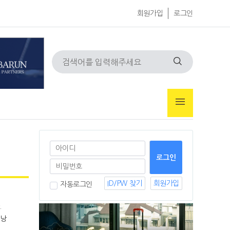
회원가입
로그인
ID/PW 찾기
회원가입
자동로그인
.
피낭