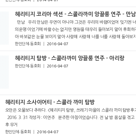
자를 싣고 트렁크가 가득해진 차에 나누어 타고 다시 목
헤리티지 코리아 섹션 - 스콜라까미 앙끌룽 연주 - 만남
만남 우리 만남은 우연이 아니야 그것은 우리의 바램이었어 잊기엔 너무한 나
의운명 이었기에 바랄수는 없지만 영원을 태우리 돌아보지 말아 후회하지 말아
아 바보같은 눈물 보이지 말아 사랑해 사랑해 너를 너를 사랑해 돌아보지 말아 후
한인단체∙동호회
회하지 말아 아 바보같은 눈물 보이지 말
2016-04-07
헤리티지 탐방 - 스콜라까미 앙끌룽 연주 - 아리랑
한인단체∙동호회
2016-04-07
헤리티지 소사이어티 - 스콜라 까미 탐방
오만은 오물보다 추하다. <헤리티지 탐방, 쓰레기 마을의 스콜라 까미 탐방후기>
2016. 3. 31 작성자 : 이연주 분주한 아침이었습니다. 전 날 밤 몸살을 겪고 난
후 무거
한인단체∙동호회
2016-04-07