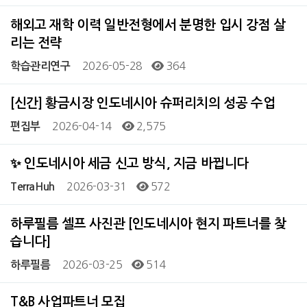
해외고 재학 이력 일반전형에서 분명한 입시 강점 살
리는 전략
2026-05-28
364
학습관리연구
[신간] 황금시장 인도네시아 슈퍼리치의 성공 수업
2026-04-14
2,575
편집부
✨ 인도네시아 세금 신고 방식, 지금 바뀝니다
2026-03-31
572
TerraHuh
하루필름 셀프 사진관 [인도네시아 현지 파트너를 찾
습니다]
2026-03-25
514
하루필름
T&B 사업파트너 모집