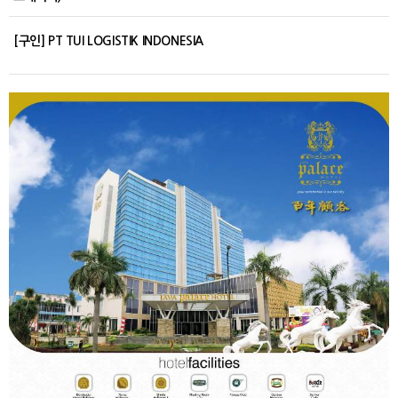
[구인] PT TUI LOGISTIK INDONESIA