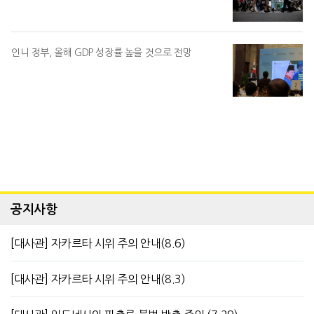
인니 정부, 올해 GDP 성장률 높을 것으로 전망
공지사항
[대사관] 자카르타 시위 주의 안내(8.6)
[대사관] 자카르타 시위 주의 안내(8.3)