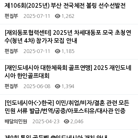
제106회(2025년) 부산 전국체전 볼링 선수선발전
2025-07-11
1,262
편집부
[재외동포협력센터] 2025년 차세대동포 모국 초청연
수(청년 4차) 참가자 모집 안내
2025-07-11
1,185
편집부
[재인도네시아 대한체육회 골프연맹] 2025 재인도네
시아 한인골프대회
2025-06-08
1,394
편집부
[인도네시아<->한국] 이민/취업/비자/결혼 관련 모든
민원 서류 발급/번역/공증/아포스티유/대사관 인증
2025-04-23
2,046
배달의민원