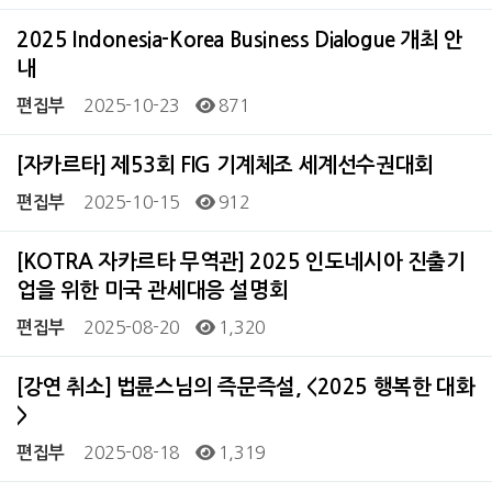
2025 Indonesia-Korea Business Dialogue 개최 안
내
2025-10-23
871
편집부
[자카르타] 제53회 FIG 기계체조 세계선수권대회
2025-10-15
912
편집부
[KOTRA 자카르타 무역관] 2025 인도네시아 진출기
업을 위한 미국 관세대응 설명회
2025-08-20
1,320
편집부
[강연 취소] 법륜스님의 즉문즉설, <2025 행복한 대화
>
2025-08-18
1,319
편집부