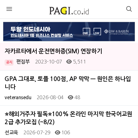
자카르타에서 운전면허증(SIM) 연장하기
2023-10-07
5,511
편집부
공지
GPA 그대로, 토플 100점, AP 막막 — 원인은 하나입
니다
2026-08-04
48
veteransedu
⭐해외거주자 필독⭐100% 온라인 마지막 한국어교원
2급 추가모집 (~8/2)
2026-07-29
106
선교육