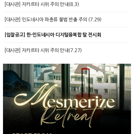
[대사관] 자카르타 시위 주의 안내(8.3)
[대사관] 인도네시아 파충류 불법 반출 주의 (7.29)
[입찰공고] 한-인도네시아 디지털융복합 탈 전시회
[대사관] 자카르타 시위 주의 안내(7.27)