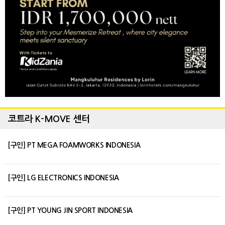
코트라 K-MOVE 센터
[구인] PT MEGA FOAMWORKS INDONESIA
[구인] LG ELECTRONICS INDONESIA
[구인] PT YOUNG JIN SPORT INDONESIA