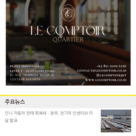
주요뉴스
인니 자동차 판매 회복세…정부, 전기차 인센티브 이
달 발표