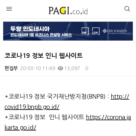
코로나19 정보 인니 웹사이트
20-03-10 11:49
13,097
0
편집부
본문
*코로나19 정보 국가재난방지청(BNPB) :
http://
covid19.bnpb.go.id/
*코로나19 정보 인니 웹사이트
https://corona.ja
karta.go.id/