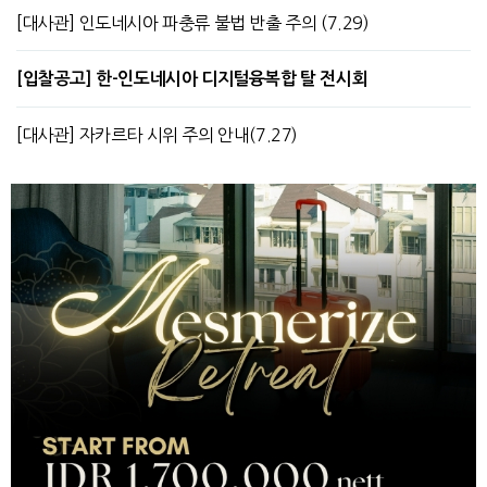
[대사관] 인도네시아 파충류 불법 반출 주의 (7.29)
[입찰공고] 한-인도네시아 디지털융복합 탈 전시회
[대사관] 자카르타 시위 주의 안내(7.27)