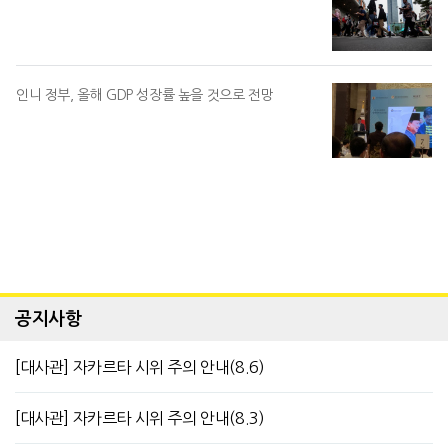
인니 정부, 올해 GDP 성장률 높을 것으로 전망
공지사항
[대사관] 자카르타 시위 주의 안내(8.6)
[대사관] 자카르타 시위 주의 안내(8.3)