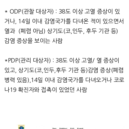
* ODP(관찰 대상자) : 38도 이상 고열 증상이 있
거나, 14일 이내 감염국가를 다녀온 적이 있으면서
열과 (폐렴 아님) 상기도(코,인두, 후두 기관 등)
감염 증상을 보이는 사람
*PDP(관리 대상자) : 38도 이상 고열/ 열 증상이
있고, 상기도(코,인두,후두 기관 등)감염 증상(폐렴
병력 있음),14일 이내 감염국가를 다녀오거나 코로
나19 확진자와 접촉이 있었던 사람