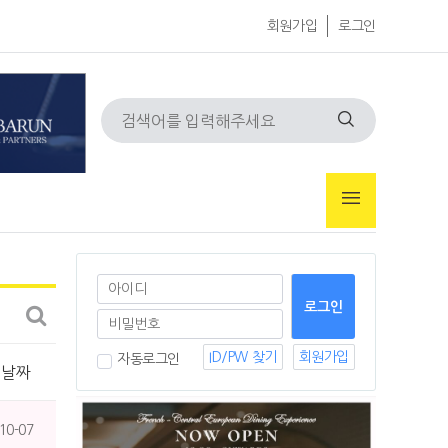
회원가입
로그인
ID/PW 찾기
회원가입
자동로그인
날짜
10-07