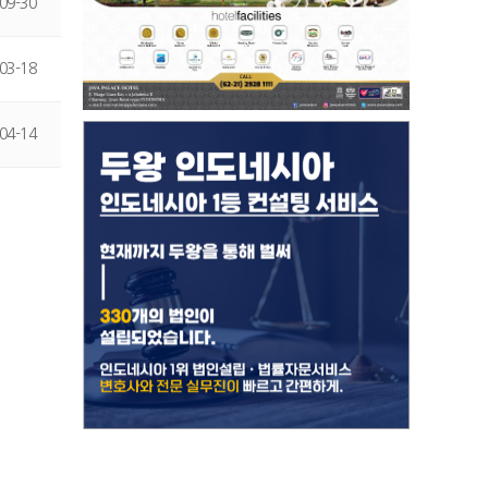
09-30
03-18
04-14