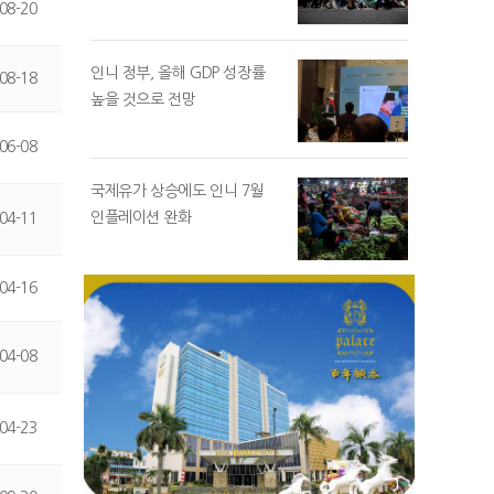
08-20
인니 정부, 올해 GDP 성장률
08-18
높을 것으로 전망
06-08
국제유가 상승에도 인니 7월
인플레이션 완화
04-11
04-16
04-08
04-23