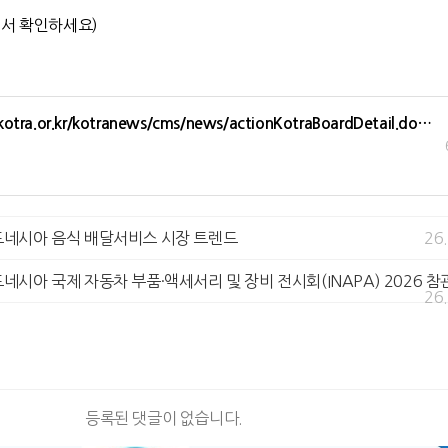
에서 확인하세요)
.kotra.or.kr/kotranews/cms/news/actionKotraBoardDetail.do…
인도네시아 음식 배달서비스 시장 트렌드
26
도네시아 국제 자동차 부품·액세서리 및 장비 전시회(INAPA) 2026 참
26
등록된 댓글이 없습니다.