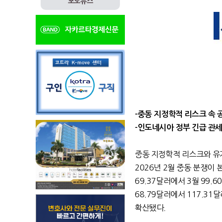
포토뉴스
-중동 지정학적 리스크 속 
-인도네시아 정부 긴급 관
중동 지정학적 리스크와 유
2026년 2월 중동 분쟁이
69.37달러에서 3월 99.6
68.79달러에서 117.31
확산됐다.