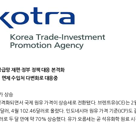
공급망 재편·정부 정책 대응 본격화
세 면제 수입처 다변화로 대응중
가 상승
 본격화되면서 국제 원유 가격이 상승세로 전환됐다. 브렌트유(ICE)는 2
0달러, 4월 102.46달러로 올랐다. 인도네시아 원유 가격 기준(ICP)도
달러로 두 달 만에 약 70% 상승했다. 유가 오름세는 곧 석유화학 원료