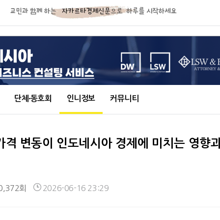
단체∙동호회
인니정보
커뮤니티
 가격 변동이 인도네시아 경제에 미치는 영향
0,372회
2026-06-16 23:29