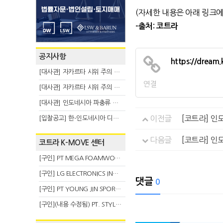
(자세한 내용은 아래 링크
-출처: 코트라
공지사항
https://dream
[대사관] 자카르타 시위 주의 안내(8.6)
연결
[대사관] 자카르타 시위 주의 안내(8.3)
[대사관] 인도네시아 파충류 불법 반출 주의 (7.29)
이전글
[코트라] 
[입찰공고] 한-인도네시아 디지털융복합 탈 전시회
다음글
[코트라] 인
코트라 K-MOVE 센터
[구인] PT MEGA FOAMWORKS INDONESIA
[구인] LG ELECTRONICS INDONESIA
댓글
0
[구인] PT YOUNG JIN SPORT INDONESIA
[구인](내용 수정됨) PT. STYLE KOREAN INDONESIA (스타일 코리안 인도네시아)