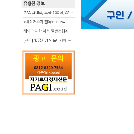
유용한 정보
GPA 그대로, 토플 100점, AP 막막 — 원인은 하나입니다
⭐해외거주자 필독⭐100% 온라인 마지막 한국어교원 2급 추가모집 (~8/2)
해외고 재학 이력 일반전형에서 분명한 입시 강점 살리는 전략
[신간] 황금시장 인도네시아 슈퍼리치의 성공 수업