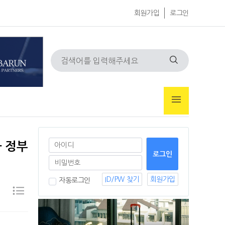
회원가입
로그인
과 정부
ID/PW 찾기
회원가입
자동로그인