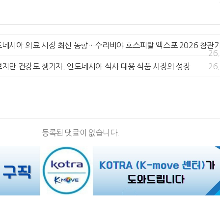
도네시아 의료 시장 최신 동향…수라바야 호스피탈 엑스포 2026 참관
26
쁘지만 건강도 챙기자. 인도네시아 식사 대용 식품 시장의 성장
26
등록된 댓글이 없습니다.