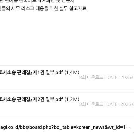
원 판례를 한국어로 체계화한 첫 전문서
민들의 세무 리스크 대응을 위한 실무 참고자료
(1.4M)
조세소송 판례집』 제1권 일부.pdf
8회 다운로드 | DATE : 2026-
(1.2M)
조세소송 판례집』 제2권 일부.pdf
8회 다운로드 | DATE : 2026-
https://www.pagi.co.id/bbs/board.php?bo_table=korean_news&wr_id=13945