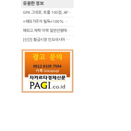
유용한 정보
GPA 그대로, 토플 100점, AP 막막 — 원인은 하나입니다
⭐해외거주자 필독⭐100% 온라인 마지막 한국어교원 2급 추가모집 (~8/2)
해외고 재학 이력 일반전형에서 분명한 입시 강점 살리는 전략
[신간] 황금시장 인도네시아 슈퍼리치의 성공 수업