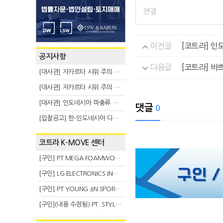
연결
이전글
[코트라] 인
공지사항
다음글
[코트라] 바
[대사관] 자카르타 시위 주의 안내(8.6)
[대사관] 자카르타 시위 주의 안내(8.3)
[대사관] 인도네시아 파충류 불법 반출 주의 (7.29)
댓글
0
[입찰공고] 한-인도네시아 디지털융복합 탈 전시회
코트라 K-MOVE 센터
[구인] PT MEGA FOAMWORKS INDONESIA
[구인] LG ELECTRONICS INDONESIA
[구인] PT YOUNG JIN SPORT INDONESIA
[구인](내용 수정됨) PT. STYLE KOREAN INDONESIA (스타일 코리안 인도네시아)