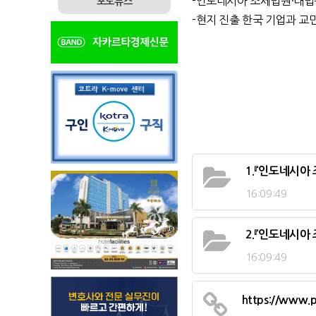
-인도네시아 조세법원·대법
포토뉴스
-현지 진출 한국 기업과 교
1.『인도네시아 
16:09:49
2.『인도네시아 
16:09:49