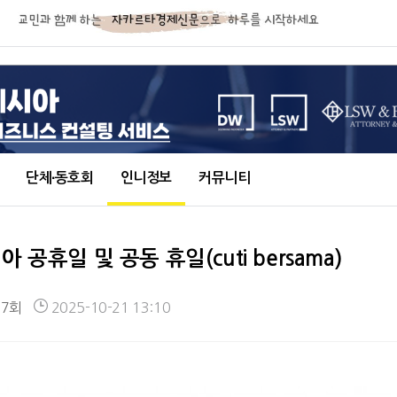
단체∙동호회
인니정보
커뮤니티
 공휴일 및 공동 휴일(cuti bersama)
47회
2025-10-21 13:10