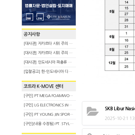
공지사항
[대사관] 자카르타 시위 주의 안내(8.6)
[대사관] 자카르타 시위 주의 안내(8.3)
[대사관] 인도네시아 파충류 불법 반출 주의 (7.29)
[입찰공고] 한-인도네시아 디지털융복합 탈 전시회
코트라 K-MOVE 센터
[구인] PT MEGA FOAMWORKS INDONESIA
[구인] LG ELECTRONICS INDONESIA
SKB Libur Nas
[구인] PT YOUNG JIN SPORT INDONESIA
2025-10-21 13
[구인](내용 수정됨) PT. STYLE KOREAN INDONESIA (스타일 코리안 인도네시아)